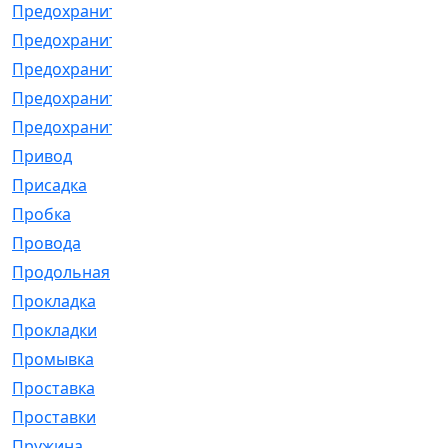
Предохранитель
[32]
Предохранитель_б
[18]
Предохранитель_м
[21]
Предохранитель_фл.
[13]
Предохранительная
[2]
Привод
[198]
Присадка
[2]
Пробка
[1]
Провода
[231]
Продольная
[1]
Прокладка
[2726]
Прокладки
[25]
Промывка
[13]
Проставка
[58]
Проставки
[38]
Пружина
[23]