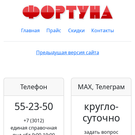
Главная
Прайс
Скидки
Контакты
Предыдущая версия сайта
Телефон
MAX, Телеграм
55-23-50
кругло­
суточно
+7 (3012)
единая справочная
задать вопрос