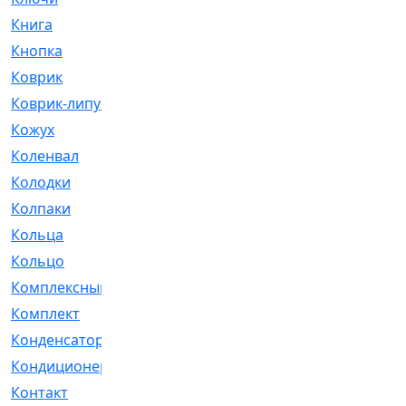
Книга
[293]
Кнопка
[3]
Коврик
[1]
Коврик-липучка
[2]
Кожух
[4]
Коленвал
[38]
Колодки
[2151]
Колпаки
[5]
Кольца
[1164]
Кольцо
[272]
Комплексный
[1]
Комплект
[196]
Конденсатор
[1]
Кондиционер
[2]
Контакт
[3]