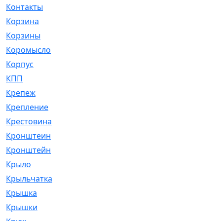
Контакты
[4]
Корзина
[1]
Корзины
[159]
Коромысло
[6]
Корпус
[41]
КПП
[70]
Крепеж
[4]
Крепление
[23]
Крестовина
[309]
Кронштеин
[1]
Кронштейн
[59]
Крыло
[285]
Крыльчатка
[17]
Крышка
[151]
Крышки
[4]