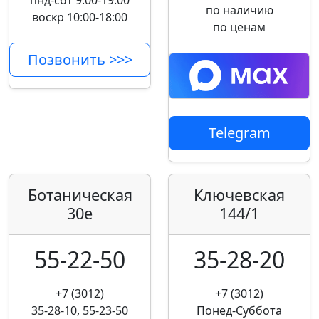
пнд-сбт 9:00-19:00
по наличию
воскр 10:00-18:00
по ценам
Позвонить >>>
Telegram
Ботаническая
Ключевская
30е
144/1
55-22-50
35-28-20
+7 (3012)
+7 (3012)
35-28-10, 55-23-50
Понед-Суббота