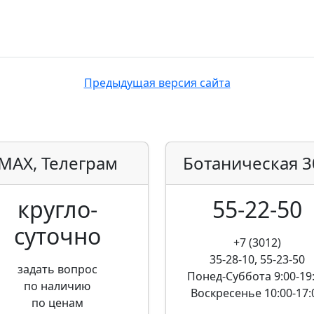
Предыдущая версия сайта
MAX, Телеграм
Ботаническая
3
кругло­
55-22-50
суточно
+7 (3012)
35-28-10, 55-23-50
задать вопрос
Понед-Суббота
9:00-19
по наличию
Воскресенье
10:00-17:
по ценам