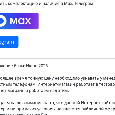
ить комплектацию и наличие в Max, Телеграм
legram
ление базы: Июнь 2026
тоящее время точную цену необходимо узнавать у мен
ктным телефонам. Интернет-магазин работает в тестов
нет-магазин и работаем над этим.
аем ваше внимание на то, что данный Интернет-сайт
тер и ни при каких условиях не является публичной оф
ражданского кодекса РФ.