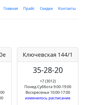
Главная
Прайс
Скидки
Контакты
0е
Ключевская
144/1
35-28-20
+7 (3012)
Понед-Суббота
9:00-19:00
:00
Воскресенье
10:00-17:00
00
изменилось расписание