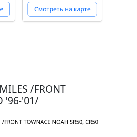
е
Смотреть на карте
 MILES /FRONT
'96-'01/
ES /FRONT TOWNACE NOAH SR50, CR50