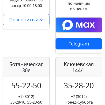
пнд-сбт 9:00-19:00
по наличию
воскр 10:00-18:00
по ценам
Позвонить >>>
Telegram
Ботаническая
Ключевская
30е
144/1
55-22-50
35-28-20
+7 (3012)
+7 (3012)
35-28-10, 55-23-50
Понед-Суббота