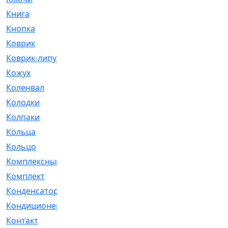
Книга
[293]
Кнопка
[3]
Коврик
[1]
Коврик-липучка
[2]
Кожух
[4]
Коленвал
[38]
Колодки
[2151]
Колпаки
[5]
Кольца
[1164]
Кольцо
[272]
Комплексный
[1]
Комплект
[196]
Конденсатор
[1]
Кондиционер
[2]
Контакт
[3]