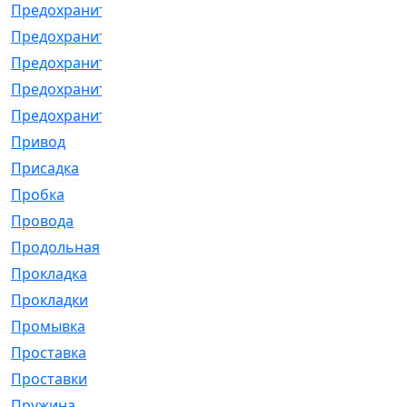
Предохранитель
[32]
Предохранитель_б
[18]
Предохранитель_м
[21]
Предохранитель_фл.
[13]
Предохранительная
[2]
Привод
[198]
Присадка
[2]
Пробка
[1]
Провода
[231]
Продольная
[1]
Прокладка
[2726]
Прокладки
[25]
Промывка
[13]
Проставка
[58]
Проставки
[38]
Пружина
[23]