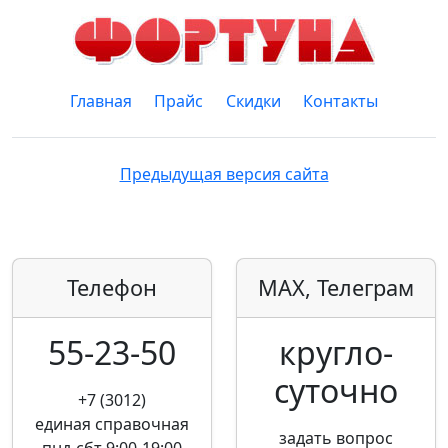
Главная
Прайс
Скидки
Контакты
Предыдущая версия сайта
Телефон
MAX, Телеграм
55-23-50
кругло­
суточно
+7 (3012)
единая справочная
задать вопрос