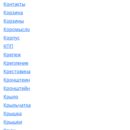
Контакты
[4]
Корзина
[1]
Корзины
[159]
Коромысло
[6]
Корпус
[41]
КПП
[70]
Крепеж
[4]
Крепление
[23]
Крестовина
[309]
Кронштеин
[1]
Кронштейн
[59]
Крыло
[285]
Крыльчатка
[17]
Крышка
[151]
Крышки
[4]