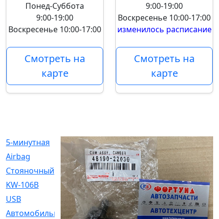
Понед-Суббота
9:00-19:00
9:00-19:00
Воскресенье
10:00-17:00
Воскресенье
10:00-17:00
изменилось расписание
Смотреть на
Смотреть на
карте
карте
5-минутная
[1]
Airbag
[18]
Cтояночный
[1]
KW-106B
[0]
USB
[6]
Автомобильное
[6]