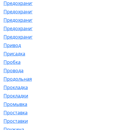
Предохранитель
[32]
Предохранитель_б
[18]
Предохранитель_м
[21]
Предохранитель_фл.
[13]
Предохранительная
[2]
Привод
[198]
Присадка
[2]
Пробка
[1]
Провода
[231]
Продольная
[1]
Прокладка
[2726]
Прокладки
[25]
Промывка
[13]
Проставка
[58]
Проставки
[38]
Пружина
[23]