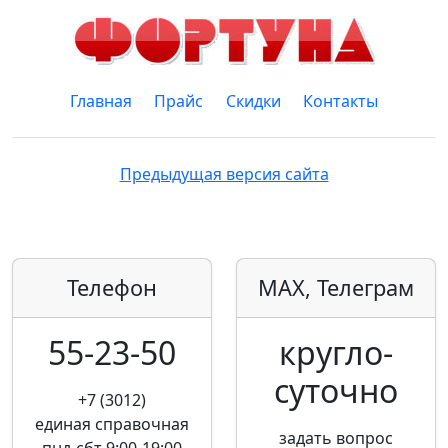
Главная
Прайс
Скидки
Контакты
Предыдущая версия сайта
Телефон
MAX, Телеграм
55-23-50
кругло­
суточно
+7 (3012)
единая справочная
задать вопрос