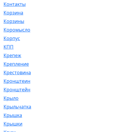
Контакты
[4]
Корзина
[1]
Корзины
[159]
Коромысло
[6]
Корпус
[41]
КПП
[70]
Крепеж
[4]
Крепление
[23]
Крестовина
[309]
Кронштеин
[1]
Кронштейн
[59]
Крыло
[285]
Крыльчатка
[17]
Крышка
[151]
Крышки
[4]