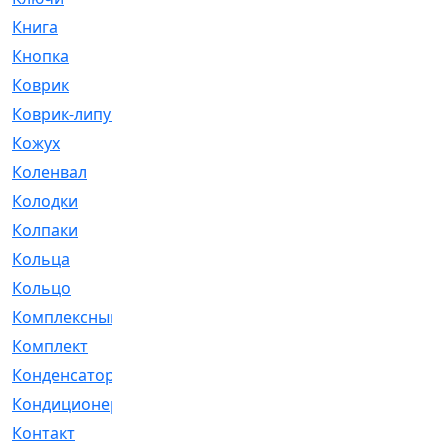
Книга
[293]
Кнопка
[3]
Коврик
[1]
Коврик-липучка
[2]
Кожух
[4]
Коленвал
[38]
Колодки
[2151]
Колпаки
[5]
Кольца
[1164]
Кольцо
[272]
Комплексный
[1]
Комплект
[196]
Конденсатор
[1]
Кондиционер
[2]
Контакт
[3]