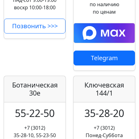
пнд-сбт 9:00-19:00
по наличию
воскр 10:00-18:00
по ценам
Позвонить >>>
Telegram
Ботаническая
Ключевская
30е
144/1
55-22-50
35-28-20
+7 (3012)
+7 (3012)
35-28-10, 55-23-50
Понед-Суббота