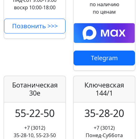
пнд-сбт 9:00-19:00
по наличию
воскр 10:00-18:00
по ценам
Позвонить >>>
Telegram
Ботаническая
Ключевская
30е
144/1
55-22-50
35-28-20
+7 (3012)
+7 (3012)
35-28-10, 55-23-50
Понед-Суббота