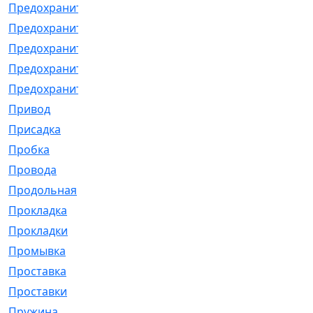
Предохранитель
[32]
Предохранитель_б
[18]
Предохранитель_м
[21]
Предохранитель_фл.
[13]
Предохранительная
[2]
Привод
[198]
Присадка
[2]
Пробка
[1]
Провода
[231]
Продольная
[1]
Прокладка
[2726]
Прокладки
[25]
Промывка
[13]
Проставка
[58]
Проставки
[38]
Пружина
[23]