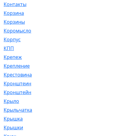
Контакты
[4]
Корзина
[1]
Корзины
[159]
Коромысло
[6]
Корпус
[41]
КПП
[70]
Крепеж
[4]
Крепление
[23]
Крестовина
[309]
Кронштеин
[1]
Кронштейн
[59]
Крыло
[285]
Крыльчатка
[17]
Крышка
[151]
Крышки
[4]