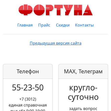
Главная
Прайс
Скидки
Контакты
Предыдущая версия сайта
Телефон
MAX, Телеграм
55-23-50
кругло­
суточно
+7 (3012)
единая справочная
задать вопрос