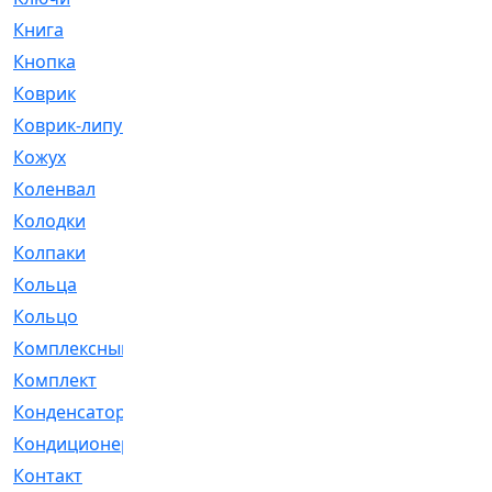
Книга
[293]
Кнопка
[3]
Коврик
[1]
Коврик-липучка
[2]
Кожух
[4]
Коленвал
[38]
Колодки
[2151]
Колпаки
[5]
Кольца
[1164]
Кольцо
[272]
Комплексный
[1]
Комплект
[196]
Конденсатор
[1]
Кондиционер
[2]
Контакт
[3]