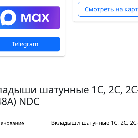
Смотреть на карт
Telegram
адыши шатунные 1C, 2C, 2C-T
48A) NDC
Вкладыши шатунные 1C, 2C, 2C-T
енование