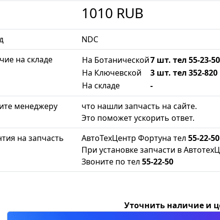
1010
RUB
д
NDC
чие на складе
На Ботанической
7 шт. тел 55-23-50
На Ключевской
3 шт. тел 352-820
На складе
-
ите менеджеру
что нашли запчасть на сайте.
Это поможет ускорить ответ.
нтия на запчасть
АвтоТехЦентр Фортуна тел
55-22-50
При установке запчасти в АвтотехЦ
Звоните по тел
55-22-50
Уточнить наличие и 