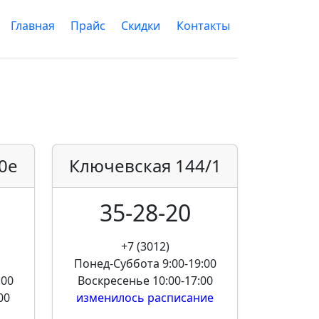
Главная
Прайс
Скидки
Контакты
0е
Ключевская
144/1
35-28-20
+7 (3012)
Понед-Суббота
9:00-19:00
:00
Воскресенье
10:00-17:00
00
изменилось расписание