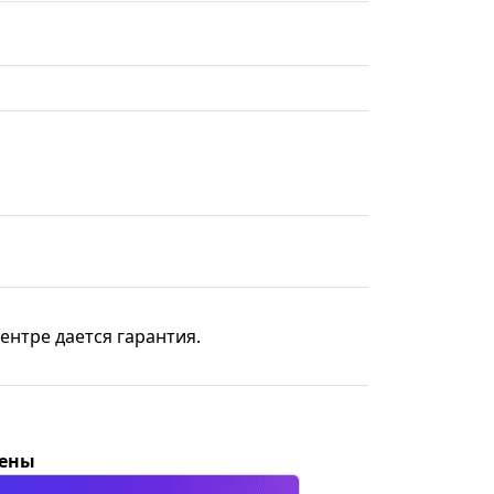
ентре дается гарантия.
цены