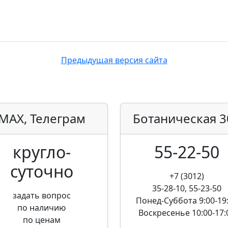
Предыдущая версия сайта
MAX, Телеграм
Ботаническая
3
кругло­
55-22-50
суточно
+7 (3012)
35-28-10, 55-23-50
задать вопрос
Понед-Суббота
9:00-19
по наличию
Воскресенье
10:00-17:
по ценам