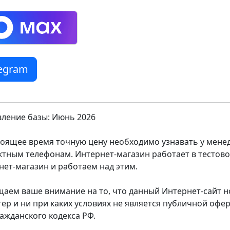
legram
ление базы: Июнь 2026
тоящее время точную цену необходимо узнавать у мен
ктным телефонам. Интернет-магазин работает в тестов
нет-магазин и работаем над этим.
аем ваше внимание на то, что данный Интернет-сайт
тер и ни при каких условиях не является публичной оф
ражданского кодекса РФ.