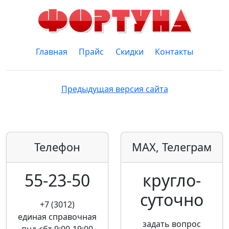
Главная
Прайс
Скидки
Контакты
Предыдущая версия сайта
Телефон
MAX, Телеграм
55-23-50
кругло­
суточно
+7 (3012)
единая справочная
задать вопрос