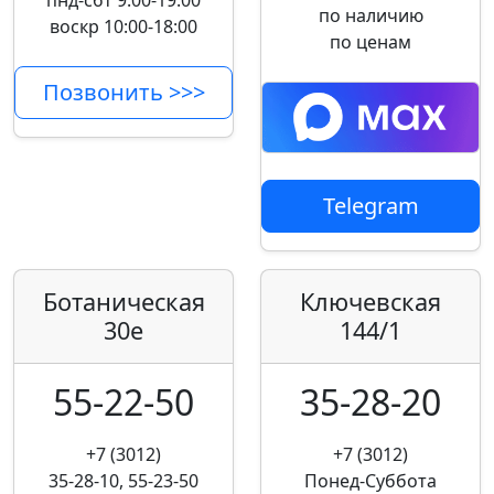
пнд-сбт 9:00-19:00
по наличию
воскр 10:00-18:00
по ценам
Позвонить >>>
Telegram
Ботаническая
Ключевская
30е
144/1
55-22-50
35-28-20
+7 (3012)
+7 (3012)
35-28-10, 55-23-50
Понед-Суббота