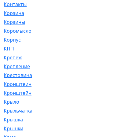
Контакты
[4]
Корзина
[1]
Корзины
[159]
Коромысло
[6]
Корпус
[41]
КПП
[70]
Крепеж
[4]
Крепление
[23]
Крестовина
[309]
Кронштеин
[1]
Кронштейн
[59]
Крыло
[285]
Крыльчатка
[17]
Крышка
[151]
Крышки
[4]