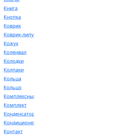
Книга
[293]
Кнопка
[3]
Коврик
[1]
Коврик-липучка
[2]
Кожух
[4]
Коленвал
[38]
Колодки
[2151]
Колпаки
[5]
Кольца
[1164]
Кольцо
[272]
Комплексный
[1]
Комплект
[196]
Конденсатор
[1]
Кондиционер
[2]
Контакт
[3]