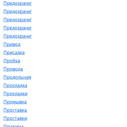
Предохранитель
[32]
Предохранитель_б
[18]
Предохранитель_м
[21]
Предохранитель_фл.
[13]
Предохранительная
[2]
Привод
[198]
Присадка
[2]
Пробка
[1]
Провода
[231]
Продольная
[1]
Прокладка
[2726]
Прокладки
[25]
Промывка
[13]
Проставка
[58]
Проставки
[38]
Пружина
[23]