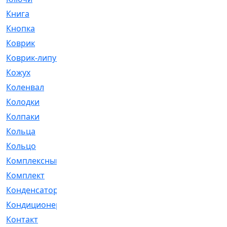
Книга
[293]
Кнопка
[3]
Коврик
[1]
Коврик-липучка
[2]
Кожух
[4]
Коленвал
[38]
Колодки
[2151]
Колпаки
[5]
Кольца
[1164]
Кольцо
[272]
Комплексный
[1]
Комплект
[196]
Конденсатор
[1]
Кондиционер
[2]
Контакт
[3]