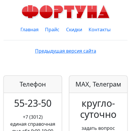
Главная
Прайс
Скидки
Контакты
Предыдущая версия сайта
Телефон
MAX, Телеграм
55-23-50
кругло­
суточно
+7 (3012)
единая справочная
задать вопрос