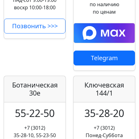
пнд-сбт 9:00-19:00
по наличию
воскр 10:00-18:00
по ценам
Позвонить >>>
Telegram
Ботаническая
Ключевская
30е
144/1
55-22-50
35-28-20
+7 (3012)
+7 (3012)
35-28-10, 55-23-50
Понед-Суббота