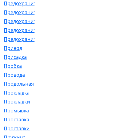
Предохранитель
[32]
Предохранитель_б
[18]
Предохранитель_м
[21]
Предохранитель_фл.
[13]
Предохранительная
[2]
Привод
[198]
Присадка
[2]
Пробка
[1]
Провода
[231]
Продольная
[1]
Прокладка
[2726]
Прокладки
[25]
Промывка
[13]
Проставка
[58]
Проставки
[38]
Пружина
[23]