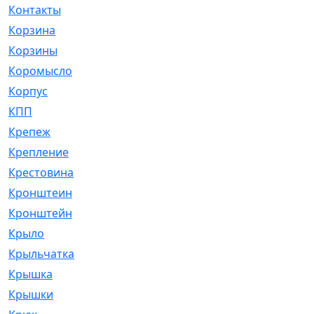
Контакты
[4]
Корзина
[1]
Корзины
[159]
Коромысло
[6]
Корпус
[41]
КПП
[70]
Крепеж
[4]
Крепление
[23]
Крестовина
[309]
Кронштеин
[1]
Кронштейн
[59]
Крыло
[285]
Крыльчатка
[17]
Крышка
[151]
Крышки
[4]