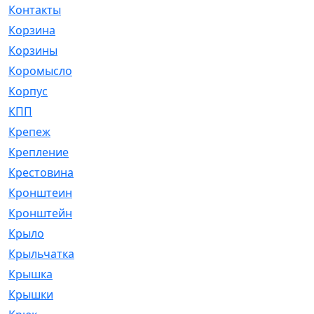
Контакты
[4]
Корзина
[1]
Корзины
[159]
Коромысло
[6]
Корпус
[41]
КПП
[70]
Крепеж
[4]
Крепление
[23]
Крестовина
[309]
Кронштеин
[1]
Кронштейн
[59]
Крыло
[285]
Крыльчатка
[17]
Крышка
[151]
Крышки
[4]