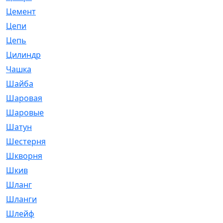
Цемент
[1]
Цепи
[314]
Цепь
[171]
Цилиндр
[55]
Чашка
[695]
Шайба
[37]
Шаровая
[900]
Шаровые
[1]
Шатун
[226]
Шестерня
[33]
Шкворня
[118]
Шкив
[129]
Шланг
[476]
Шланги
[36]
Шлейф
[70]