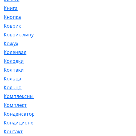
Книга
[293]
Кнопка
[3]
Коврик
[1]
Коврик-липучка
[2]
Кожух
[4]
Коленвал
[38]
Колодки
[2151]
Колпаки
[5]
Кольца
[1164]
Кольцо
[272]
Комплексный
[1]
Комплект
[196]
Конденсатор
[1]
Кондиционер
[2]
Контакт
[3]