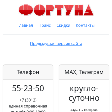
Главная
Прайс
Скидки
Контакты
Предыдущая версия сайта
Телефон
MAX, Телеграм
55-23-50
кругло­
суточно
+7 (3012)
единая справочная
задать вопрос