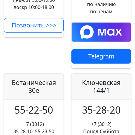
пнд-сбт 9:00-19:00
по наличию
воскр 10:00-18:00
по ценам
Позвонить >>>
Telegram
Ботаническая
Ключевская
30е
144/1
55-22-50
35-28-20
+7 (3012)
+7 (3012)
35-28-10, 55-23-50
Понед-Суббота