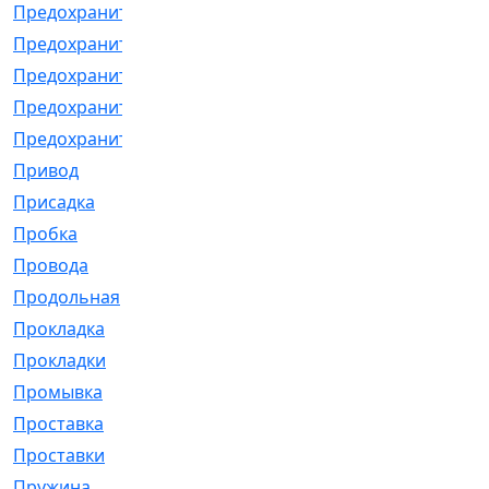
Предохранитель
[32]
Предохранитель_б
[18]
Предохранитель_м
[21]
Предохранитель_фл.
[13]
Предохранительная
[2]
Привод
[198]
Присадка
[2]
Пробка
[1]
Провода
[231]
Продольная
[1]
Прокладка
[2726]
Прокладки
[25]
Промывка
[13]
Проставка
[58]
Проставки
[38]
Пружина
[23]