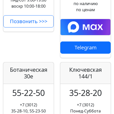
пнд-сбт 9:00-19:00
по наличию
воскр 10:00-18:00
по ценам
Позвонить >>>
Telegram
Ботаническая
Ключевская
30е
144/1
55-22-50
35-28-20
+7 (3012)
+7 (3012)
35-28-10, 55-23-50
Понед-Суббота