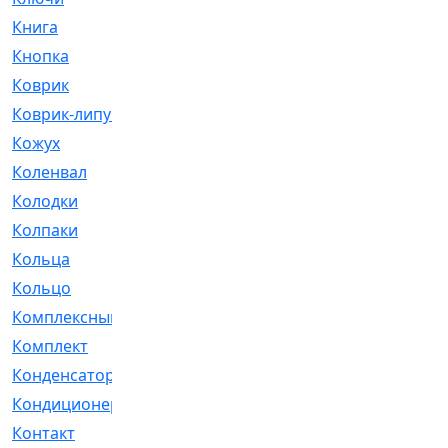
Книга
[293]
Кнопка
[3]
Коврик
[1]
Коврик-липучка
[2]
Кожух
[4]
Коленвал
[38]
Колодки
[2151]
Колпаки
[5]
Кольца
[1164]
Кольцо
[272]
Комплексный
[1]
Комплект
[196]
Конденсатор
[1]
Кондиционер
[2]
Контакт
[3]