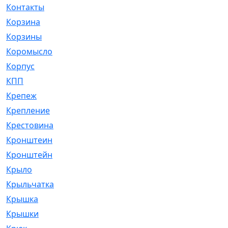
Контакты
[4]
Корзина
[1]
Корзины
[159]
Коромысло
[6]
Корпус
[41]
КПП
[70]
Крепеж
[4]
Крепление
[23]
Крестовина
[309]
Кронштеин
[1]
Кронштейн
[59]
Крыло
[285]
Крыльчатка
[17]
Крышка
[151]
Крышки
[4]