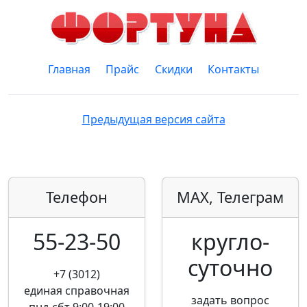
Главная
Прайс
Скидки
Контакты
Предыдущая версия сайта
Телефон
MAX, Телеграм
55-23-50
кругло­
суточно
+7 (3012)
единая справочная
задать вопрос