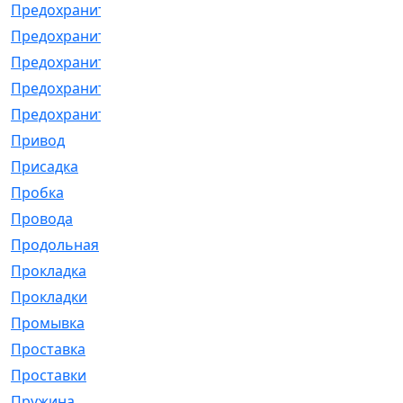
Предохранитель
[32]
Предохранитель_б
[18]
Предохранитель_м
[21]
Предохранитель_фл.
[13]
Предохранительная
[2]
Привод
[198]
Присадка
[2]
Пробка
[1]
Провода
[231]
Продольная
[1]
Прокладка
[2726]
Прокладки
[25]
Промывка
[13]
Проставка
[58]
Проставки
[38]
Пружина
[23]