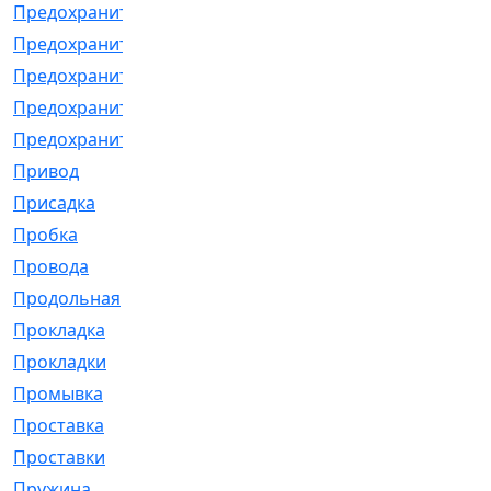
Предохранитель
[32]
Предохранитель_б
[18]
Предохранитель_м
[21]
Предохранитель_фл.
[13]
Предохранительная
[2]
Привод
[198]
Присадка
[2]
Пробка
[1]
Провода
[231]
Продольная
[1]
Прокладка
[2726]
Прокладки
[25]
Промывка
[13]
Проставка
[58]
Проставки
[38]
Пружина
[23]