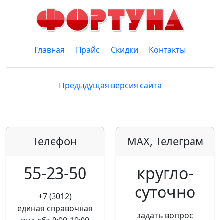
Главная
Прайс
Скидки
Контакты
Предыдущая версия сайта
Телефон
MAX, Телеграм
55-23-50
кругло­
суточно
+7 (3012)
единая справочная
задать вопрос