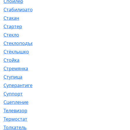
Спойлер
[29]
Стабилизатор
[596]
Стакан
[7]
Стартер
[176]
Стекло
[11]
Стеклоподъемник
[12]
Стёклышко
[20]
Стойка
[969]
Стремянка
[46]
Ступица
[775]
Суперантигель
[3]
Суппорт
[198]
Сцепление
[1]
Телевизор
[13]
Термостат
[323]
Толкатель
[4]