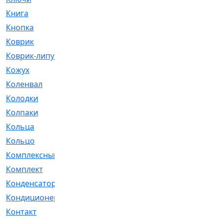
Книга
[293]
Кнопка
[3]
Коврик
[1]
Коврик-липучка
[2]
Кожух
[4]
Коленвал
[38]
Колодки
[2151]
Колпаки
[5]
Кольца
[1164]
Кольцо
[272]
Комплексный
[1]
Комплект
[196]
Конденсатор
[1]
Кондиционер
[2]
Контакт
[3]