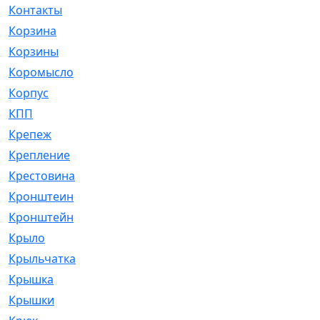
Контакты
[4]
Корзина
[1]
Корзины
[159]
Коромысло
[6]
Корпус
[41]
КПП
[70]
Крепеж
[4]
Крепление
[23]
Крестовина
[309]
Кронштеин
[1]
Кронштейн
[59]
Крыло
[285]
Крыльчатка
[17]
Крышка
[151]
Крышки
[4]