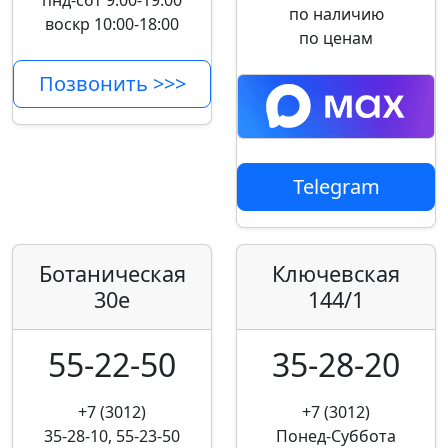
пнд-сбт 9:00-19:00
по наличию
воскр 10:00-18:00
по ценам
Позвонить >>>
Telegram
Ботаническая
Ключевская
30е
144/1
55-22-50
35-28-20
+7 (3012)
+7 (3012)
35-28-10, 55-23-50
Понед-Суббота