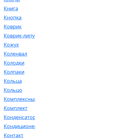
Книга
[293]
Кнопка
[3]
Коврик
[1]
Коврик-липучка
[2]
Кожух
[4]
Коленвал
[38]
Колодки
[2151]
Колпаки
[5]
Кольца
[1164]
Кольцо
[272]
Комплексный
[1]
Комплект
[196]
Конденсатор
[1]
Кондиционер
[2]
Контакт
[3]