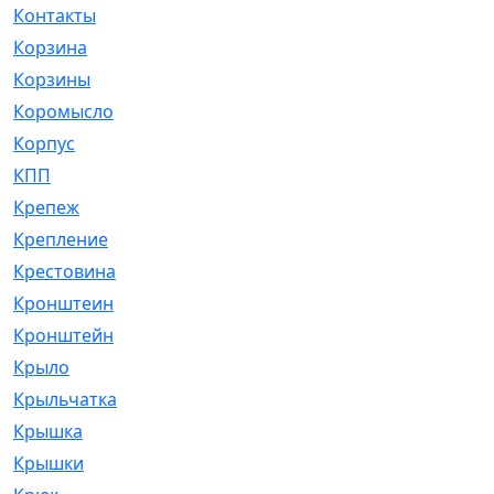
Контакты
[4]
Корзина
[1]
Корзины
[159]
Коромысло
[6]
Корпус
[41]
КПП
[70]
Крепеж
[4]
Крепление
[23]
Крестовина
[309]
Кронштеин
[1]
Кронштейн
[59]
Крыло
[285]
Крыльчатка
[17]
Крышка
[151]
Крышки
[4]