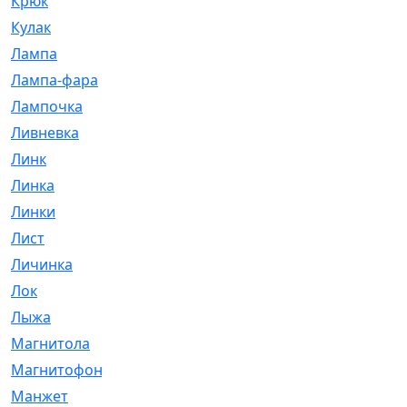
Крюк
[1]
Кулак
[9]
Лампа
[128]
Лампа-фара
[4]
Лампочка
[209]
Ливневка
[66]
Линк
[3]
Линка
[64]
Линки
[913]
Лист
[144]
Личинка
[3]
Лок
[1]
Лыжа
[23]
Магнитола
[11]
Магнитофон
[1]
Манжет
[194]