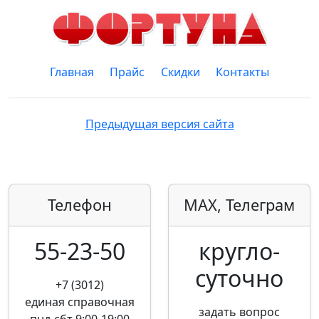
Главная
Прайс
Скидки
Контакты
Предыдущая версия сайта
Телефон
MAX, Телеграм
55-23-50
кругло­
суточно
+7 (3012)
единая справочная
задать вопрос