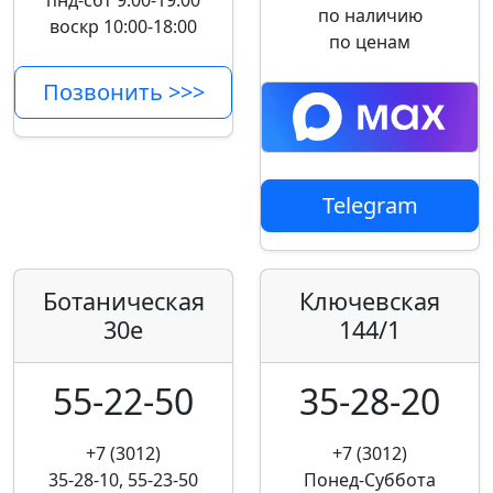
пнд-сбт 9:00-19:00
по наличию
воскр 10:00-18:00
по ценам
Позвонить >>>
Telegram
Ботаническая
Ключевская
30е
144/1
55-22-50
35-28-20
+7 (3012)
+7 (3012)
35-28-10, 55-23-50
Понед-Суббота