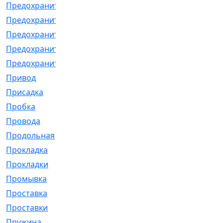
Предохранитель
[32]
Предохранитель_б
[18]
Предохранитель_м
[21]
Предохранитель_фл.
[13]
Предохранительная
[2]
Привод
[198]
Присадка
[2]
Пробка
[1]
Провода
[231]
Продольная
[1]
Прокладка
[2726]
Прокладки
[25]
Промывка
[13]
Проставка
[58]
Проставки
[38]
Пружина
[23]