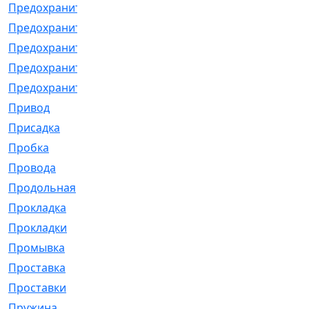
Предохранитель
[32]
Предохранитель_б
[18]
Предохранитель_м
[21]
Предохранитель_фл.
[13]
Предохранительная
[2]
Привод
[198]
Присадка
[2]
Пробка
[1]
Провода
[231]
Продольная
[1]
Прокладка
[2726]
Прокладки
[25]
Промывка
[13]
Проставка
[58]
Проставки
[38]
Пружина
[23]