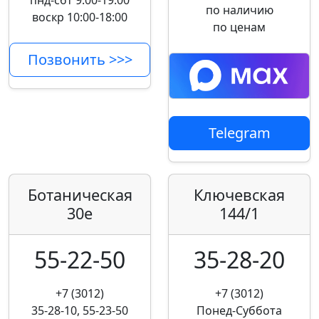
пнд-сбт 9:00-19:00
по наличию
воскр 10:00-18:00
по ценам
Позвонить >>>
Telegram
Ботаническая
Ключевская
30е
144/1
55-22-50
35-28-20
+7 (3012)
+7 (3012)
35-28-10, 55-23-50
Понед-Суббота