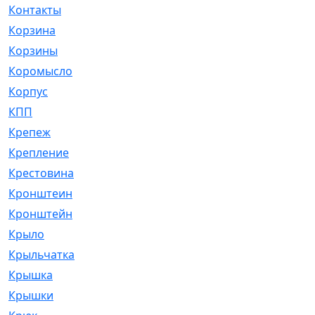
Контакты
[4]
Корзина
[1]
Корзины
[159]
Коромысло
[6]
Корпус
[41]
КПП
[70]
Крепеж
[4]
Крепление
[23]
Крестовина
[309]
Кронштеин
[1]
Кронштейн
[59]
Крыло
[285]
Крыльчатка
[17]
Крышка
[151]
Крышки
[4]