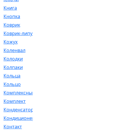
Книга
[293]
Кнопка
[3]
Коврик
[1]
Коврик-липучка
[2]
Кожух
[4]
Коленвал
[38]
Колодки
[2151]
Колпаки
[5]
Кольца
[1164]
Кольцо
[272]
Комплексный
[1]
Комплект
[196]
Конденсатор
[1]
Кондиционер
[2]
Контакт
[3]