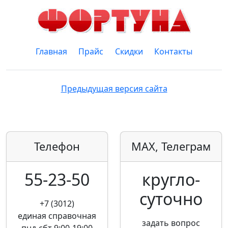
Главная
Прайс
Скидки
Контакты
Предыдущая версия сайта
Телефон
MAX, Телеграм
55-23-50
кругло­
суточно
+7 (3012)
единая справочная
задать вопрос