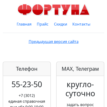
Главная
Прайс
Скидки
Контакты
Предыдущая версия сайта
Телефон
MAX, Телеграм
55-23-50
кругло­
суточно
+7 (3012)
единая справочная
задать вопрос