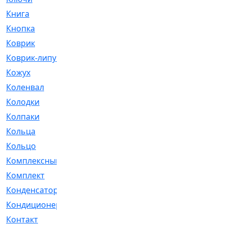
Книга
[293]
Кнопка
[3]
Коврик
[1]
Коврик-липучка
[2]
Кожух
[4]
Коленвал
[38]
Колодки
[2151]
Колпаки
[5]
Кольца
[1164]
Кольцо
[272]
Комплексный
[1]
Комплект
[196]
Конденсатор
[1]
Кондиционер
[2]
Контакт
[3]