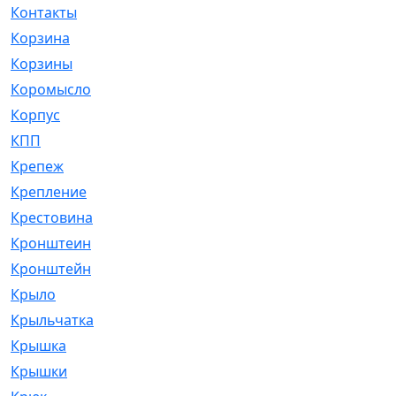
Контакты
[4]
Корзина
[1]
Корзины
[159]
Коромысло
[6]
Корпус
[41]
КПП
[70]
Крепеж
[4]
Крепление
[23]
Крестовина
[309]
Кронштеин
[1]
Кронштейн
[59]
Крыло
[285]
Крыльчатка
[17]
Крышка
[151]
Крышки
[4]