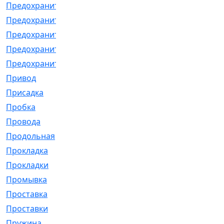
Предохранитель
[32]
Предохранитель_б
[18]
Предохранитель_м
[21]
Предохранитель_фл.
[13]
Предохранительная
[2]
Привод
[198]
Присадка
[2]
Пробка
[1]
Провода
[231]
Продольная
[1]
Прокладка
[2726]
Прокладки
[25]
Промывка
[13]
Проставка
[58]
Проставки
[38]
Пружина
[23]