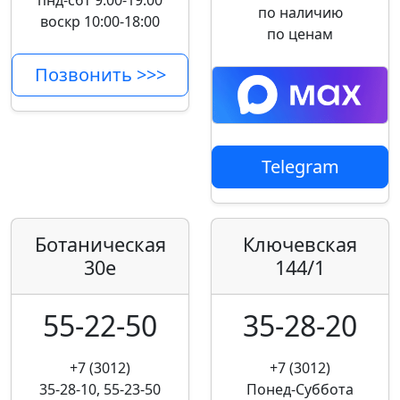
пнд-сбт 9:00-19:00
по наличию
воскр 10:00-18:00
по ценам
Позвонить >>>
Telegram
Ботаническая
Ключевская
30е
144/1
55-22-50
35-28-20
+7 (3012)
+7 (3012)
35-28-10, 55-23-50
Понед-Суббота