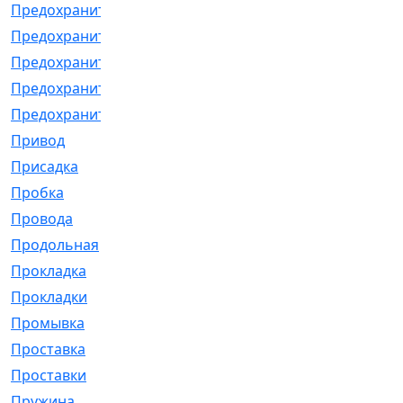
Предохранитель
[32]
Предохранитель_б
[18]
Предохранитель_м
[21]
Предохранитель_фл.
[13]
Предохранительная
[2]
Привод
[198]
Присадка
[2]
Пробка
[1]
Провода
[231]
Продольная
[1]
Прокладка
[2726]
Прокладки
[25]
Промывка
[13]
Проставка
[58]
Проставки
[38]
Пружина
[23]