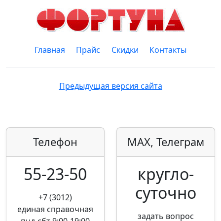
Главная
Прайс
Скидки
Контакты
Предыдущая версия сайта
Телефон
MAX, Телеграм
55-23-50
кругло­
суточно
+7 (3012)
единая справочная
задать вопрос