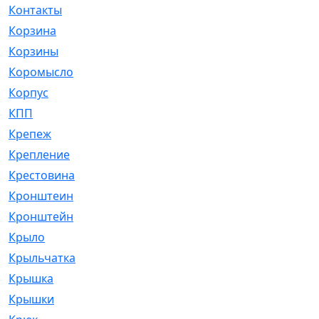
Контакты
[4]
Корзина
[1]
Корзины
[159]
Коромысло
[6]
Корпус
[41]
КПП
[70]
Крепеж
[4]
Крепление
[23]
Крестовина
[309]
Кронштеин
[1]
Кронштейн
[59]
Крыло
[285]
Крыльчатка
[17]
Крышка
[151]
Крышки
[4]