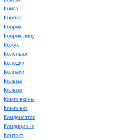
Книга
[293]
Кнопка
[3]
Коврик
[1]
Коврик-липучка
[2]
Кожух
[4]
Коленвал
[38]
Колодки
[2151]
Колпаки
[5]
Кольца
[1164]
Кольцо
[272]
Комплексный
[1]
Комплект
[196]
Конденсатор
[1]
Кондиционер
[2]
Контакт
[3]