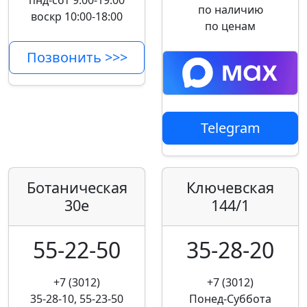
пнд-сбт 9:00-19:00
по наличию
воскр 10:00-18:00
по ценам
Позвонить >>>
Telegram
Ботаническая
Ключевская
30е
144/1
55-22-50
35-28-20
+7 (3012)
+7 (3012)
35-28-10, 55-23-50
Понед-Суббота