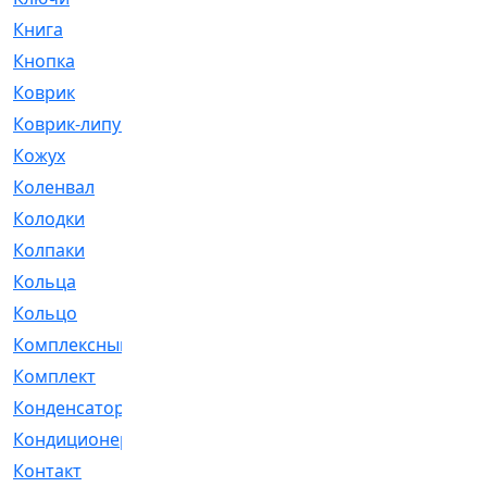
Книга
[293]
Кнопка
[3]
Коврик
[1]
Коврик-липучка
[2]
Кожух
[4]
Коленвал
[38]
Колодки
[2151]
Колпаки
[5]
Кольца
[1164]
Кольцо
[272]
Комплексный
[1]
Комплект
[196]
Конденсатор
[1]
Кондиционер
[2]
Контакт
[3]