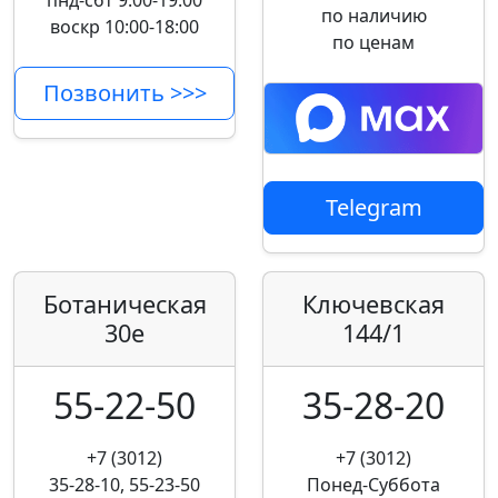
пнд-сбт 9:00-19:00
по наличию
воскр 10:00-18:00
по ценам
Позвонить >>>
Telegram
Ботаническая
Ключевская
30е
144/1
55-22-50
35-28-20
+7 (3012)
+7 (3012)
35-28-10, 55-23-50
Понед-Суббота