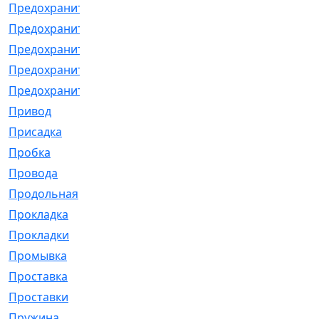
Предохранитель
[32]
Предохранитель_б
[18]
Предохранитель_м
[21]
Предохранитель_фл.
[13]
Предохранительная
[2]
Привод
[198]
Присадка
[2]
Пробка
[1]
Провода
[231]
Продольная
[1]
Прокладка
[2726]
Прокладки
[25]
Промывка
[13]
Проставка
[58]
Проставки
[38]
Пружина
[23]