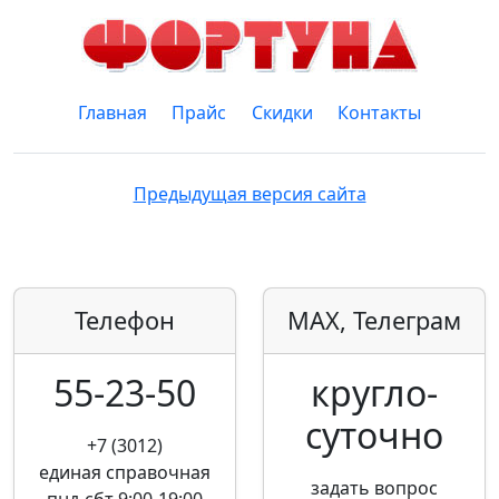
Главная
Прайс
Скидки
Контакты
Предыдущая версия сайта
Телефон
MAX, Телеграм
55-23-50
кругло­
суточно
+7 (3012)
единая справочная
задать вопрос