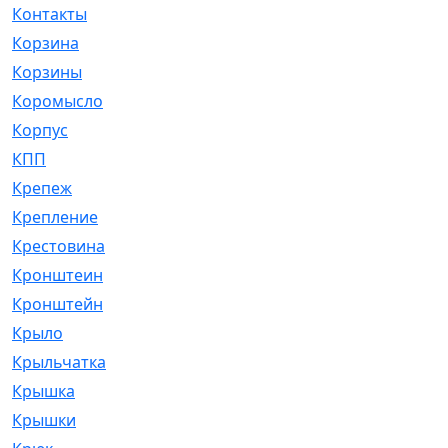
Контакты
[4]
Корзина
[1]
Корзины
[159]
Коромысло
[6]
Корпус
[41]
КПП
[70]
Крепеж
[4]
Крепление
[23]
Крестовина
[309]
Кронштеин
[1]
Кронштейн
[59]
Крыло
[285]
Крыльчатка
[17]
Крышка
[151]
Крышки
[4]