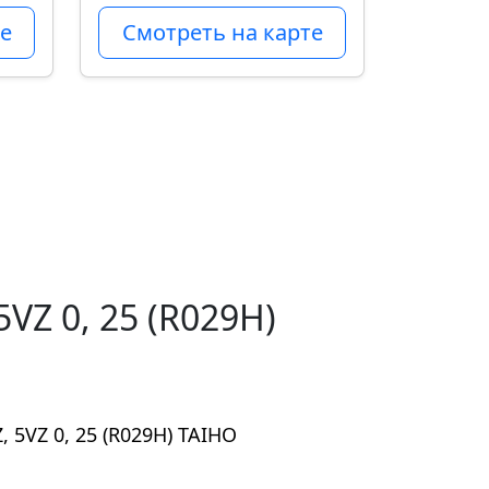
е
Смотреть на карте
VZ 0, 25 (R029H)
 5VZ 0, 25 (R029H) TAIHO