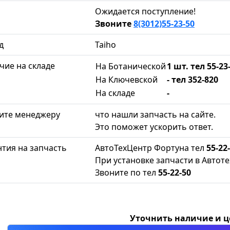
Ожидается поступление!
Звоните
8(3012)55-23-50
д
Taiho
чие на складе
На Ботанической
1 шт. тел 55-23
На Ключевской
- тел 352-820
На складе
-
ите менеджеру
что нашли запчасть на сайте.
Это поможет ускорить ответ.
нтия на запчасть
АвтоТехЦентр Фортуна тел
55-22
При установке запчасти в Автоте
Звоните по тел
55-22-50
Уточнить наличие и 