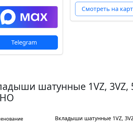
Смотреть на карт
Telegram
ладыши шатунные 1VZ, 3VZ, 5
IHO
Вкладыши шатунные 1VZ, 3VZ,
енование