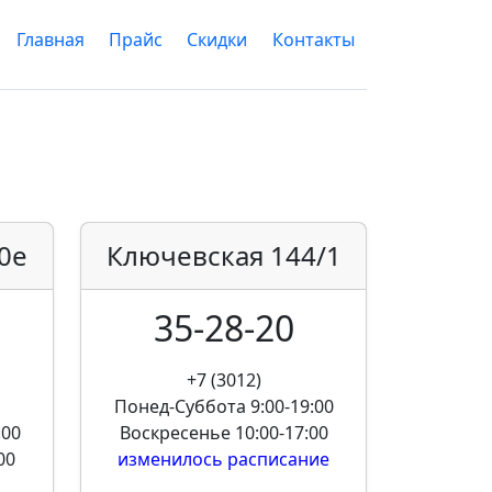
Главная
Прайс
Скидки
Контакты
0е
Ключевская
144/1
35-28-20
+7 (3012)
Понед-Суббота
9:00-19:00
:00
Воскресенье
10:00-17:00
00
изменилось расписание