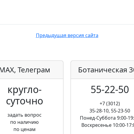
Предыдущая версия сайта
MAX, Телеграм
Ботаническая
3
кругло­
55-22-50
суточно
+7 (3012)
35-28-10, 55-23-50
задать вопрос
Понед-Суббота
9:00-19
по наличию
Воскресенье
10:00-17:
по ценам