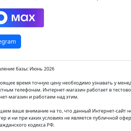
legram
ление базы: Июнь 2026
тоящее время точную цену необходимо узнавать у мен
ктным телефонам. Интернет-магазин работает в тестов
нет-магазин и работаем над этим.
аем ваше внимание на то, что данный Интернет-сайт
тер и ни при каких условиях не является публичной оф
ражданского кодекса РФ.