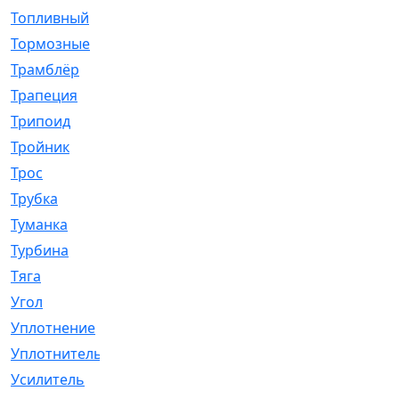
Топливный
[5]
Тормозные
[57]
Трамблёр
[54]
Трапеция
[2]
Трипоид
[16]
Тройник
[1]
Трос
[500]
Трубка
[39]
Туманка
[77]
Турбина
[69]
Тяга
[1264]
Угол
[2]
Уплотнение
[22]
Уплотнитель
[13]
Усилитель
[20]