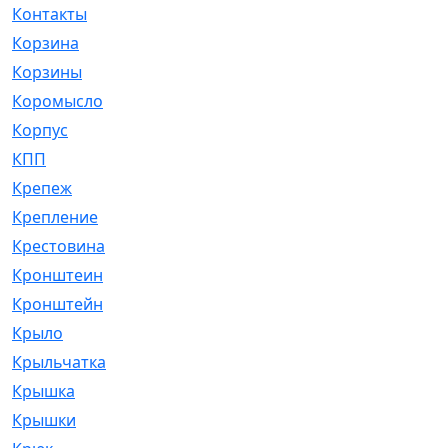
Контакты
[4]
Корзина
[1]
Корзины
[159]
Коромысло
[6]
Корпус
[41]
КПП
[70]
Крепеж
[4]
Крепление
[23]
Крестовина
[309]
Кронштеин
[1]
Кронштейн
[59]
Крыло
[285]
Крыльчатка
[17]
Крышка
[151]
Крышки
[4]