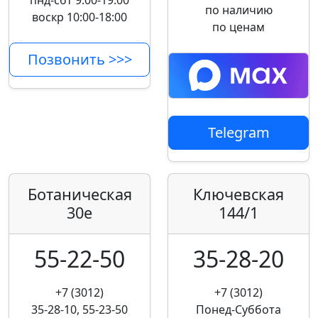
пнд-сбт 9:00-19:00
по наличию
воскр 10:00-18:00
по ценам
Позвонить >>>
Telegram
Ботаническая
Ключевская
30е
144/1
55-22-50
35-28-20
+7 (3012)
+7 (3012)
35-28-10, 55-23-50
Понед-Суббота