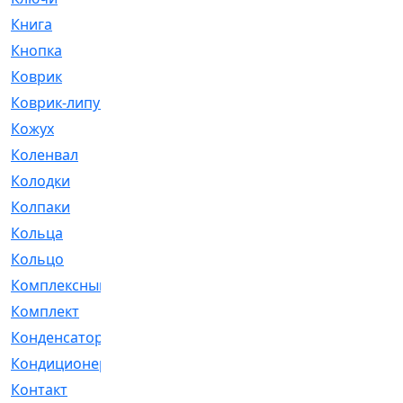
Книга
[293]
Кнопка
[3]
Коврик
[1]
Коврик-липучка
[2]
Кожух
[4]
Коленвал
[38]
Колодки
[2151]
Колпаки
[5]
Кольца
[1164]
Кольцо
[272]
Комплексный
[1]
Комплект
[196]
Конденсатор
[1]
Кондиционер
[2]
Контакт
[3]