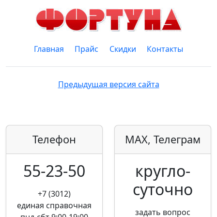
Главная
Прайс
Скидки
Контакты
Предыдущая версия сайта
Телефон
MAX, Телеграм
55-23-50
кругло­
суточно
+7 (3012)
единая справочная
задать вопрос