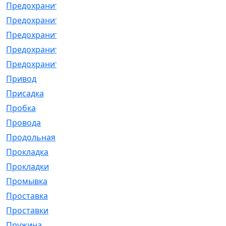
Предохранитель
[32]
Предохранитель_б
[18]
Предохранитель_м
[21]
Предохранитель_фл.
[13]
Предохранительная
[2]
Привод
[198]
Присадка
[2]
Пробка
[1]
Провода
[231]
Продольная
[1]
Прокладка
[2726]
Прокладки
[25]
Промывка
[13]
Проставка
[58]
Проставки
[38]
Пружина
[23]