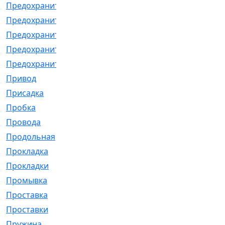
Предохранитель
[32]
Предохранитель_б
[18]
Предохранитель_м
[21]
Предохранитель_фл.
[13]
Предохранительная
[2]
Привод
[198]
Присадка
[2]
Пробка
[1]
Провода
[231]
Продольная
[1]
Прокладка
[2726]
Прокладки
[25]
Промывка
[13]
Проставка
[58]
Проставки
[38]
Пружина
[23]