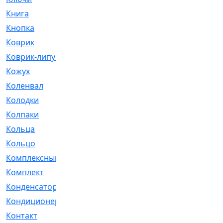
Книга
[293]
Кнопка
[3]
Коврик
[1]
Коврик-липучка
[2]
Кожух
[4]
Коленвал
[38]
Колодки
[2151]
Колпаки
[5]
Кольца
[1164]
Кольцо
[272]
Комплексный
[1]
Комплект
[196]
Конденсатор
[1]
Кондиционер
[2]
Контакт
[3]