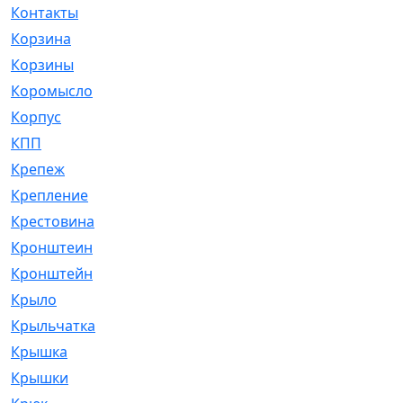
Контакты
[4]
Корзина
[1]
Корзины
[159]
Коромысло
[6]
Корпус
[41]
КПП
[70]
Крепеж
[4]
Крепление
[23]
Крестовина
[309]
Кронштеин
[1]
Кронштейн
[59]
Крыло
[285]
Крыльчатка
[17]
Крышка
[151]
Крышки
[4]