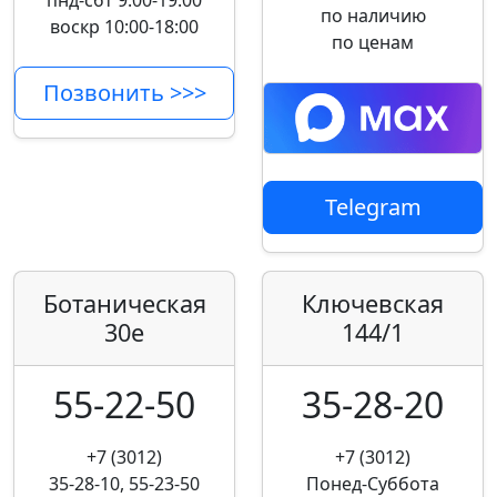
пнд-сбт 9:00-19:00
по наличию
воскр 10:00-18:00
по ценам
Позвонить >>>
Telegram
Ботаническая
Ключевская
30е
144/1
55-22-50
35-28-20
+7 (3012)
+7 (3012)
35-28-10, 55-23-50
Понед-Суббота