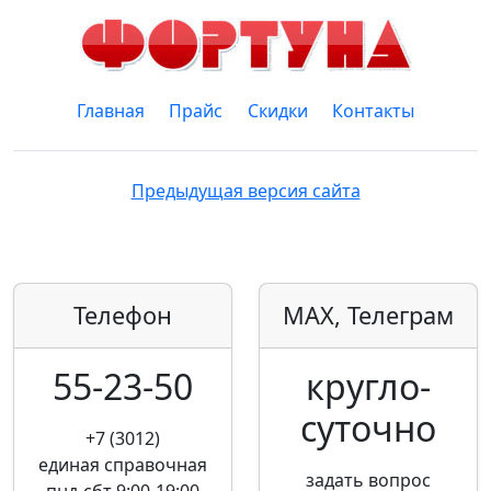
Главная
Прайс
Скидки
Контакты
Предыдущая версия сайта
Телефон
MAX, Телеграм
55-23-50
кругло­
суточно
+7 (3012)
единая справочная
задать вопрос