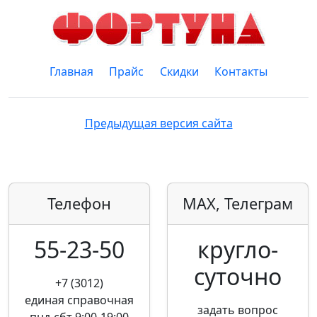
Главная
Прайс
Скидки
Контакты
Предыдущая версия сайта
Телефон
MAX, Телеграм
55-23-50
кругло­
суточно
+7 (3012)
единая справочная
задать вопрос