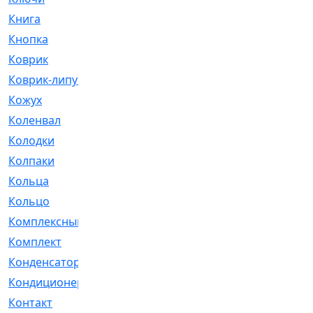
Книга
[293]
Кнопка
[3]
Коврик
[1]
Коврик-липучка
[2]
Кожух
[4]
Коленвал
[38]
Колодки
[2151]
Колпаки
[5]
Кольца
[1164]
Кольцо
[272]
Комплексный
[1]
Комплект
[196]
Конденсатор
[1]
Кондиционер
[2]
Контакт
[3]