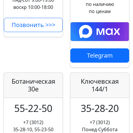
пнд-сбт 9:00-19:00
по наличию
воскр 10:00-18:00
по ценам
Позвонить >>>
Telegram
Ботаническая
Ключевская
30е
144/1
55-22-50
35-28-20
+7 (3012)
+7 (3012)
35-28-10, 55-23-50
Понед-Суббота