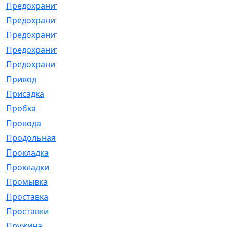
Предохранитель
[32]
Предохранитель_б
[18]
Предохранитель_м
[21]
Предохранитель_фл.
[13]
Предохранительная
[2]
Привод
[198]
Присадка
[2]
Пробка
[1]
Провода
[231]
Продольная
[1]
Прокладка
[2726]
Прокладки
[25]
Промывка
[13]
Проставка
[58]
Проставки
[38]
Пружина
[23]