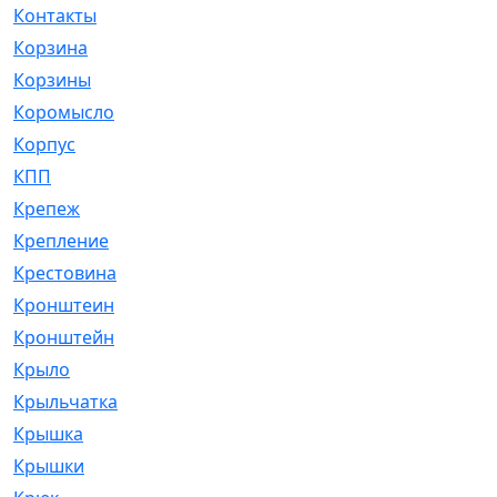
Контакты
[4]
Корзина
[1]
Корзины
[159]
Коромысло
[6]
Корпус
[41]
КПП
[70]
Крепеж
[4]
Крепление
[23]
Крестовина
[309]
Кронштеин
[1]
Кронштейн
[59]
Крыло
[285]
Крыльчатка
[17]
Крышка
[151]
Крышки
[4]