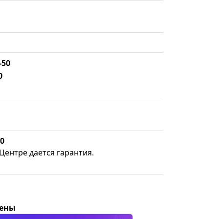
-50
0
50
Центре дается гарантия.
цены