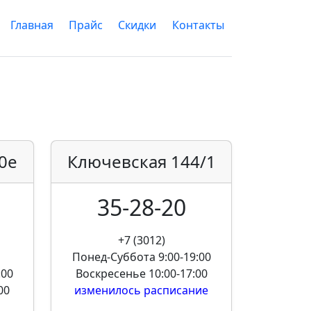
Главная
Прайс
Скидки
Контакты
0е
Ключевская
144/1
35-28-20
+7 (3012)
Понед-Суббота
9:00-19:00
:00
Воскресенье
10:00-17:00
00
изменилось расписание