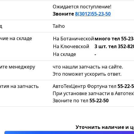
Ожидается поступление!
Звоните
8(3012)55-23-50
д
Taiho
чие на складе
На Ботанической
много тел 55-23
На Ключевской
3 шт. тел 352-82
На складе
-
ите менеджеру
что нашли запчасть на сайте.
Это поможет ускорить ответ.
нтия на запчасть
АвтоТехЦентр Фортуна тел
55-22-
При установке запчасти в Автотех
Звоните по тел
55-22-50
Уточнить наличие и 