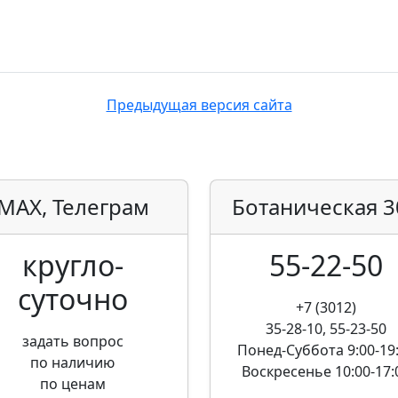
Предыдущая версия сайта
MAX, Телеграм
Ботаническая
3
кругло­
55-22-50
суточно
+7 (3012)
35-28-10, 55-23-50
задать вопрос
Понед-Суббота
9:00-19
по наличию
Воскресенье
10:00-17:
по ценам