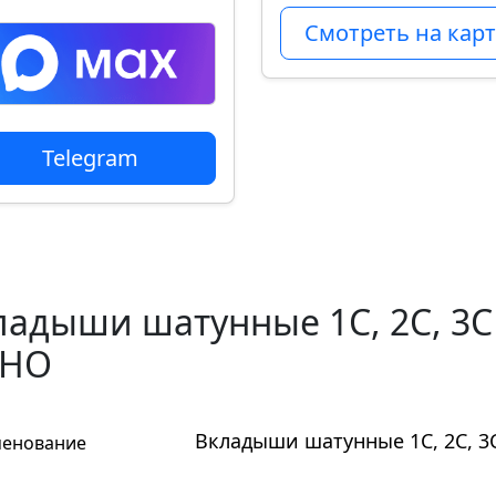
Смотреть на карт
Telegram
ладыши шатунные 1C, 2C, 3C (
IHO
Вкладыши шатунные 1C, 2C, 3C 
енование