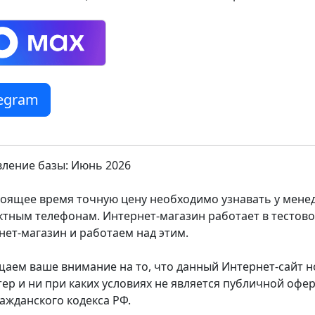
legram
ление базы: Июнь 2026
тоящее время точную цену необходимо узнавать у мен
ктным телефонам. Интернет-магазин работает в тестов
нет-магазин и работаем над этим.
аем ваше внимание на то, что данный Интернет-сайт
тер и ни при каких условиях не является публичной оф
ражданского кодекса РФ.