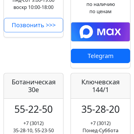
пнд-сбт 9:00-19:00
по наличию
воскр 10:00-18:00
по ценам
Позвонить >>>
Telegram
Ботаническая
Ключевская
30е
144/1
55-22-50
35-28-20
+7 (3012)
+7 (3012)
35-28-10, 55-23-50
Понед-Суббота