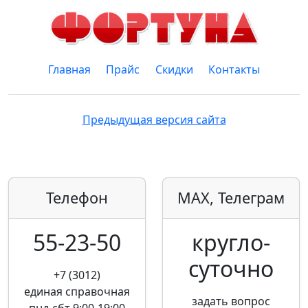
Главная
Прайс
Скидки
Контакты
Предыдущая версия сайта
Телефон
MAX, Телеграм
55-23-50
кругло­
суточно
+7 (3012)
единая справочная
задать вопрос