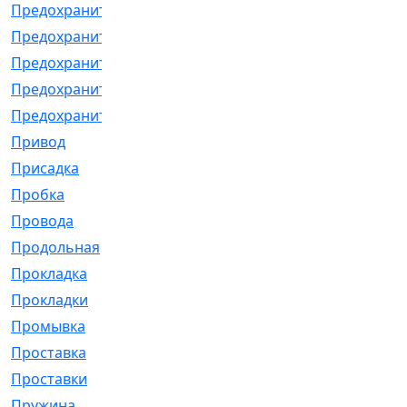
Предохранитель
[32]
Предохранитель_б
[18]
Предохранитель_м
[21]
Предохранитель_фл.
[13]
Предохранительная
[2]
Привод
[198]
Присадка
[2]
Пробка
[1]
Провода
[231]
Продольная
[1]
Прокладка
[2726]
Прокладки
[25]
Промывка
[13]
Проставка
[58]
Проставки
[38]
Пружина
[23]