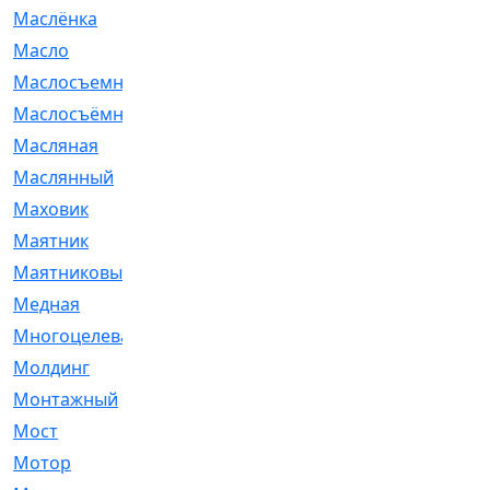
Маслёнка
[4]
Масло
[66]
Маслосъемные
[26]
Маслосъёмные
[480]
Масляная
[1]
Маслянный
[54]
Маховик
[6]
Маятник
[5]
Маятниковый
[13]
Медная
[2]
Многоцелевая
[1]
Молдинг
[14]
Монтажный
[1]
Мост
[10]
Мотор
[212]