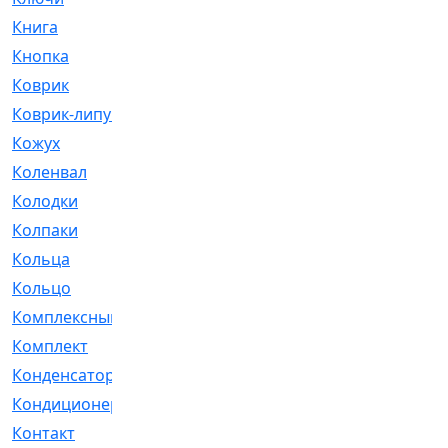
Книга
[293]
Кнопка
[3]
Коврик
[1]
Коврик-липучка
[2]
Кожух
[4]
Коленвал
[38]
Колодки
[2151]
Колпаки
[5]
Кольца
[1164]
Кольцо
[272]
Комплексный
[1]
Комплект
[196]
Конденсатор
[1]
Кондиционер
[2]
Контакт
[3]