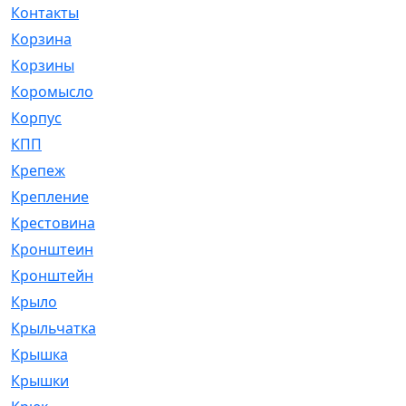
Контакты
[4]
Корзина
[1]
Корзины
[159]
Коромысло
[6]
Корпус
[41]
КПП
[70]
Крепеж
[4]
Крепление
[23]
Крестовина
[309]
Кронштеин
[1]
Кронштейн
[59]
Крыло
[285]
Крыльчатка
[17]
Крышка
[151]
Крышки
[4]