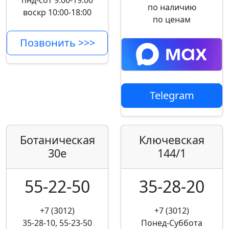
пнд-сбт 9:00-19:00
по наличию
воскр 10:00-18:00
по ценам
Позвонить >>>
Telegram
Ботаническая
Ключевская
30е
144/1
55-22-50
35-28-20
+7 (3012)
+7 (3012)
35-28-10, 55-23-50
Понед-Суббота