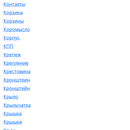
Контакты
[4]
Корзина
[1]
Корзины
[159]
Коромысло
[6]
Корпус
[41]
КПП
[70]
Крепеж
[4]
Крепление
[23]
Крестовина
[309]
Кронштеин
[1]
Кронштейн
[59]
Крыло
[285]
Крыльчатка
[17]
Крышка
[151]
Крышки
[4]