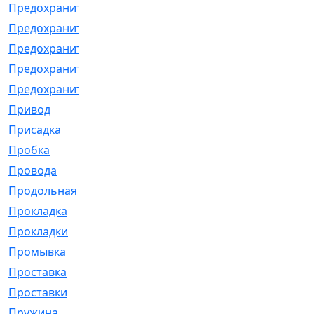
Предохранитель
[32]
Предохранитель_б
[18]
Предохранитель_м
[21]
Предохранитель_фл.
[13]
Предохранительная
[2]
Привод
[198]
Присадка
[2]
Пробка
[1]
Провода
[231]
Продольная
[1]
Прокладка
[2726]
Прокладки
[25]
Промывка
[13]
Проставка
[58]
Проставки
[38]
Пружина
[23]