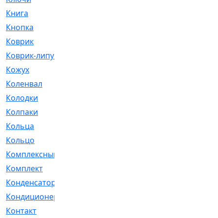
Книга
[293]
Кнопка
[3]
Коврик
[1]
Коврик-липучка
[2]
Кожух
[4]
Коленвал
[38]
Колодки
[2151]
Колпаки
[5]
Кольца
[1164]
Кольцо
[272]
Комплексный
[1]
Комплект
[196]
Конденсатор
[1]
Кондиционер
[2]
Контакт
[3]