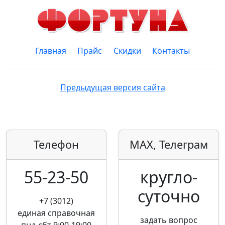
Главная
Прайс
Скидки
Контакты
Предыдущая версия сайта
Телефон
MAX, Телеграм
55-23-50
кругло­
суточно
+7 (3012)
единая справочная
задать вопрос