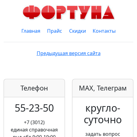
Главная
Прайс
Скидки
Контакты
Предыдущая версия сайта
Телефон
MAX, Телеграм
55-23-50
кругло­
суточно
+7 (3012)
единая справочная
задать вопрос