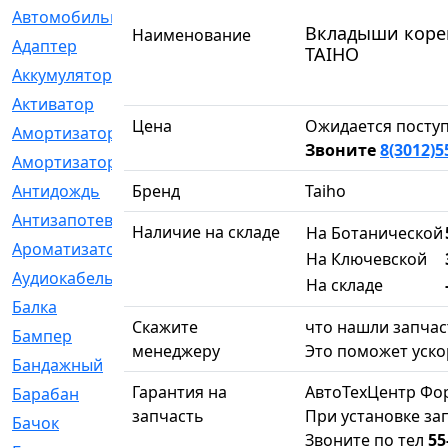
Автомобильный
[6]
Вкладыши корен
Наименование
Адаптер
[3]
TAIHO
Аккумулятор
[2]
Активатор
[1]
Цена
Ожидается поступ
Амортизатор
[608]
Звоните
8(3012)5
Амортизаторы
[21]
Антидождь
Бренд
[1]
Taiho
Антизапотеватель
[1]
Наличие на складе
На Ботанической
Ароматизатор
[35]
На Ключевской
Аудиокабель
[2]
На складе
Балка
[58]
Скажите
что нашли запчаст
Бампер
[137]
менеджеру
Это поможет уско
Бандажный
[6]
Гарантия на
АвтоТехЦентр Фо
Барабан
[5]
запчасть
При установке за
Бачок
[40]
Звоните по тел
55