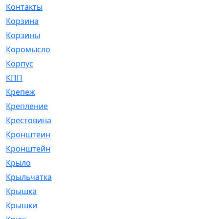
Контакты
[4]
Корзина
[1]
Корзины
[159]
Коромысло
[6]
Корпус
[41]
КПП
[70]
Крепеж
[4]
Крепление
[23]
Крестовина
[309]
Кронштеин
[1]
Кронштейн
[59]
Крыло
[285]
Крыльчатка
[17]
Крышка
[151]
Крышки
[4]