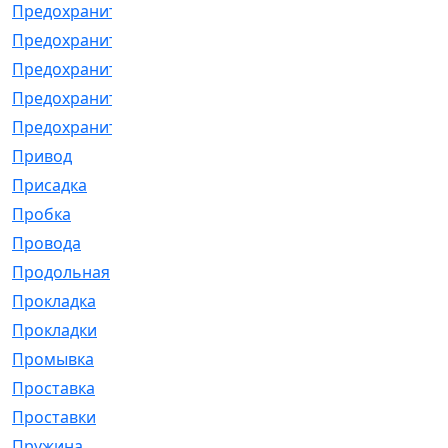
Предохранитель
[32]
Предохранитель_б
[18]
Предохранитель_м
[21]
Предохранитель_фл.
[13]
Предохранительная
[2]
Привод
[198]
Присадка
[2]
Пробка
[1]
Провода
[231]
Продольная
[1]
Прокладка
[2726]
Прокладки
[25]
Промывка
[13]
Проставка
[58]
Проставки
[38]
Пружина
[23]