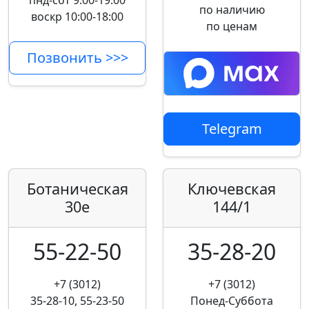
пнд-сбт 9:00-19:00
по наличию
воскр 10:00-18:00
по ценам
Позвонить >>>
Telegram
Ботаническая
Ключевская
30е
144/1
55-22-50
35-28-20
+7 (3012)
+7 (3012)
35-28-10, 55-23-50
Понед-Суббота