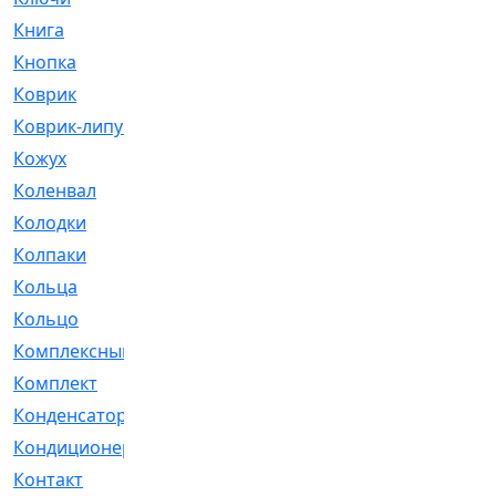
Книга
[293]
Кнопка
[3]
Коврик
[1]
Коврик-липучка
[2]
Кожух
[4]
Коленвал
[38]
Колодки
[2151]
Колпаки
[5]
Кольца
[1164]
Кольцо
[272]
Комплексный
[1]
Комплект
[196]
Конденсатор
[1]
Кондиционер
[2]
Контакт
[3]