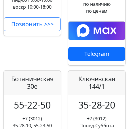
пнд-сбт 9:00-19:00
по наличию
воскр 10:00-18:00
по ценам
Позвонить >>>
Telegram
Ботаническая
Ключевская
30е
144/1
55-22-50
35-28-20
+7 (3012)
+7 (3012)
35-28-10, 55-23-50
Понед-Суббота