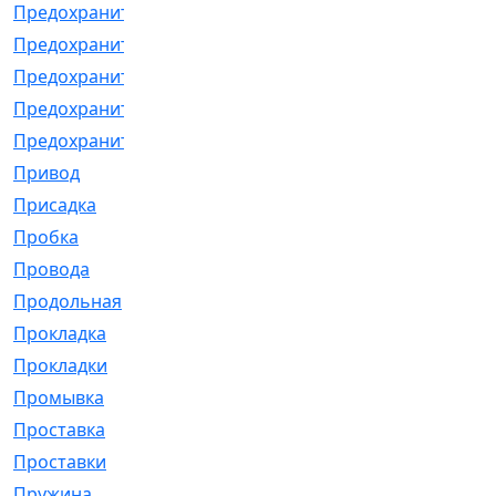
Предохранитель
[32]
Предохранитель_б
[18]
Предохранитель_м
[21]
Предохранитель_фл.
[13]
Предохранительная
[2]
Привод
[198]
Присадка
[2]
Пробка
[1]
Провода
[231]
Продольная
[1]
Прокладка
[2726]
Прокладки
[25]
Промывка
[13]
Проставка
[58]
Проставки
[38]
Пружина
[23]