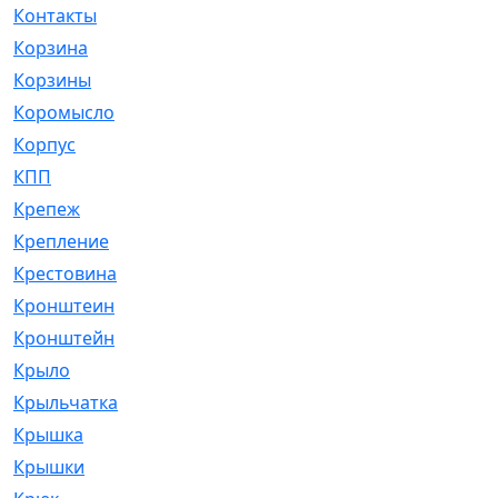
Контакты
[4]
Корзина
[1]
Корзины
[159]
Коромысло
[6]
Корпус
[41]
КПП
[70]
Крепеж
[4]
Крепление
[23]
Крестовина
[309]
Кронштеин
[1]
Кронштейн
[59]
Крыло
[285]
Крыльчатка
[17]
Крышка
[151]
Крышки
[4]