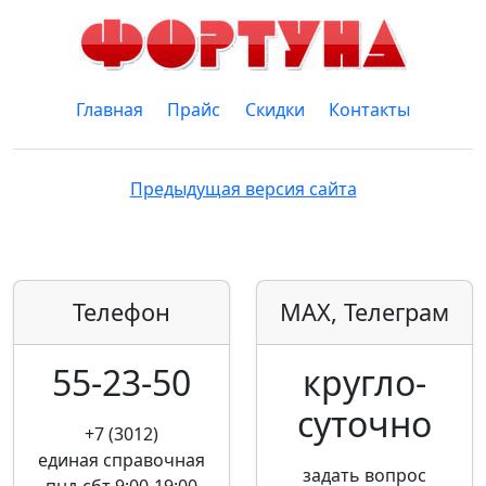
Главная
Прайс
Скидки
Контакты
Предыдущая версия сайта
Телефон
MAX, Телеграм
55-23-50
кругло­
суточно
+7 (3012)
единая справочная
задать вопрос