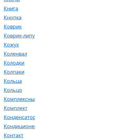
Книга
[293]
Кнопка
[3]
Коврик
[1]
Коврик-липучка
[2]
Кожух
[4]
Коленвал
[38]
Колодки
[2151]
Колпаки
[5]
Кольца
[1164]
Кольцо
[272]
Комплексный
[1]
Комплект
[196]
Конденсатор
[1]
Кондиционер
[2]
Контакт
[3]