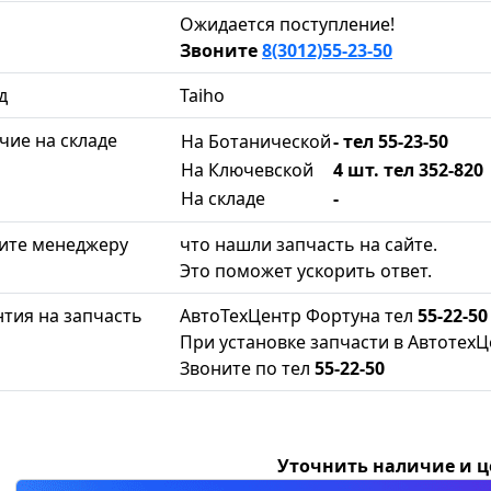
Ожидается поступление!
Звоните
8(3012)55-23-50
д
Taiho
чие на складе
На Ботанической
- тел 55-23-50
На Ключевской
4 шт. тел 352-820
На складе
-
ите менеджеру
что нашли запчасть на сайте.
Это поможет ускорить ответ.
нтия на запчасть
АвтоТехЦентр Фортуна тел
55-22-50
При установке запчасти в АвтотехЦ
Звоните по тел
55-22-50
Уточнить наличие и 