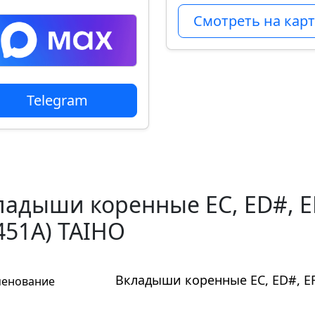
Смотреть на карт
Telegram
адыши коренные EC, ED#, EF, 
451A) TAIHO
Вкладыши коренные EC, ED#, EF, 
енование