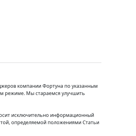
еджеров компании Фортуна по указанным
ом режиме. Мы стараемся улучшить
 носит исключительно информационный
ертой, определяемой положениями Статьи