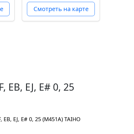
е
Смотреть на карте
EB, EJ, E# 0, 25
EB, EJ, E# 0, 25 (M451A) TAIHO