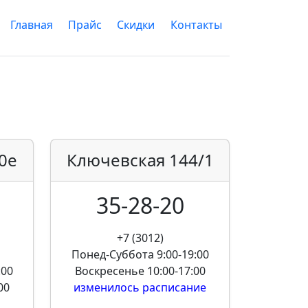
Главная
Прайс
Скидки
Контакты
0е
Ключевская
144/1
35-28-20
+7 (3012)
Понед-Суббота
9:00-19:00
:00
Воскресенье
10:00-17:00
00
изменилось расписание