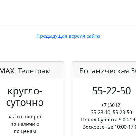
Предыдущая версия сайта
MAX, Телеграм
Ботаническая
3
кругло­
55-22-50
суточно
+7 (3012)
35-28-10, 55-23-50
задать вопрос
Понед-Суббота
9:00-19
по наличию
Воскресенье
10:00-17:
по ценам