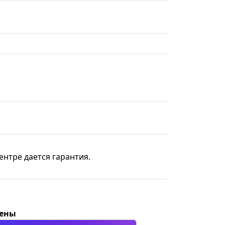
ентре дается гарантия.
цены