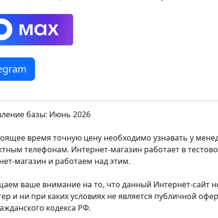
legram
ление базы: Июнь 2026
тоящее время точную цену необходимо узнавать у мен
ктным телефонам. Интернет-магазин работает в тестов
нет-магазин и работаем над этим.
аем ваше внимание на то, что данный Интернет-сайт
тер и ни при каких условиях не является публичной оф
ражданского кодекса РФ.