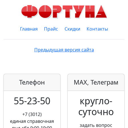
Главная
Прайс
Скидки
Контакты
Предыдущая версия сайта
Телефон
MAX, Телеграм
55-23-50
кругло­
суточно
+7 (3012)
единая справочная
задать вопрос