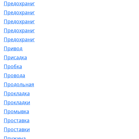
Предохранитель
[32]
Предохранитель_б
[18]
Предохранитель_м
[21]
Предохранитель_фл.
[13]
Предохранительная
[2]
Привод
[198]
Присадка
[2]
Пробка
[1]
Провода
[231]
Продольная
[1]
Прокладка
[2726]
Прокладки
[25]
Промывка
[13]
Проставка
[58]
Проставки
[38]
Пружина
[23]