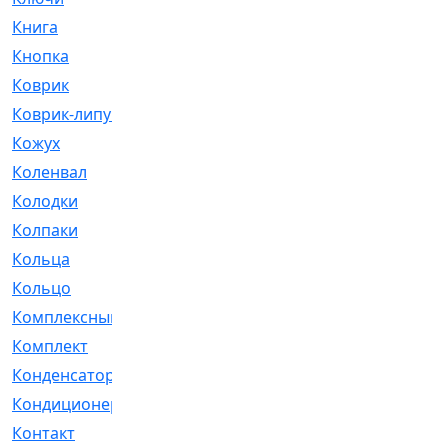
Книга
[293]
Кнопка
[3]
Коврик
[1]
Коврик-липучка
[2]
Кожух
[4]
Коленвал
[38]
Колодки
[2151]
Колпаки
[5]
Кольца
[1164]
Кольцо
[272]
Комплексный
[1]
Комплект
[196]
Конденсатор
[1]
Кондиционер
[2]
Контакт
[3]