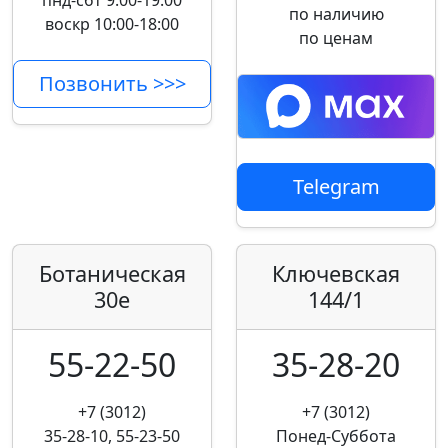
пнд-сбт 9:00-19:00
по наличию
воскр 10:00-18:00
по ценам
Позвонить >>>
Telegram
Ботаническая
Ключевская
30е
144/1
55-22-50
35-28-20
+7 (3012)
+7 (3012)
35-28-10, 55-23-50
Понед-Суббота