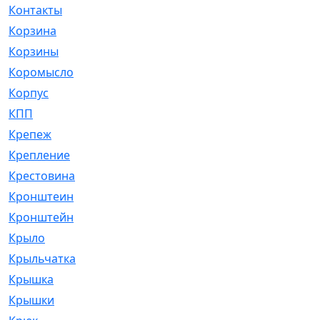
Контакты
[4]
Корзина
[1]
Корзины
[159]
Коромысло
[6]
Корпус
[41]
КПП
[70]
Крепеж
[4]
Крепление
[23]
Крестовина
[309]
Кронштеин
[1]
Кронштейн
[59]
Крыло
[285]
Крыльчатка
[17]
Крышка
[151]
Крышки
[4]