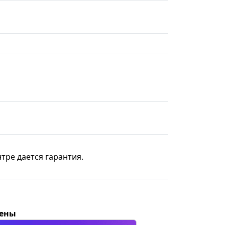
тре дается гарантия.
цены