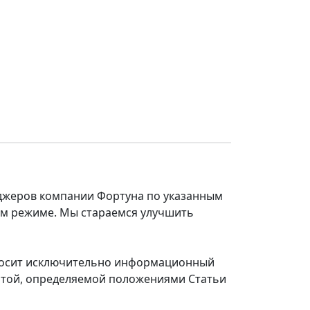
еджеров компании Фортуна по указанным
ом режиме. Мы стараемся улучшить
 носит исключительно информационный
ертой, определяемой положениями Статьи