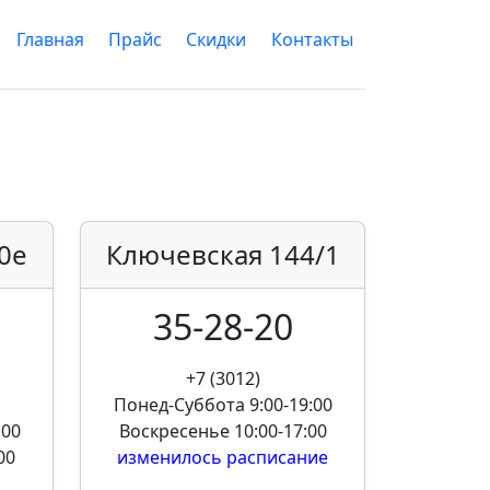
Главная
Прайс
Скидки
Контакты
0е
Ключевская
144/1
35-28-20
+7 (3012)
Понед-Суббота
9:00-19:00
:00
Воскресенье
10:00-17:00
00
изменилось расписание