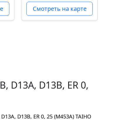
е
Смотреть на карте
 D13A, D13B, ER 0,
13A, D13B, ER 0, 25 (M453A) TAIHO