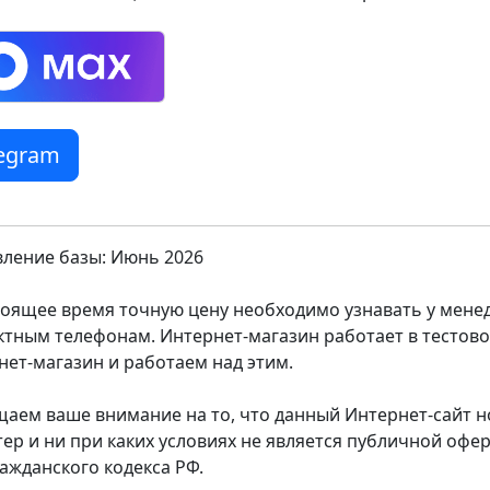
legram
ление базы: Июнь 2026
тоящее время точную цену необходимо узнавать у мен
ктным телефонам. Интернет-магазин работает в тестов
нет-магазин и работаем над этим.
аем ваше внимание на то, что данный Интернет-сайт
тер и ни при каких условиях не является публичной оф
ражданского кодекса РФ.