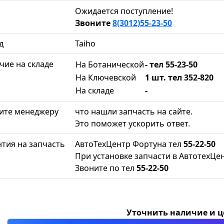
Ожидается поступление!
Звоните
8(3012)55-23-50
д
Taiho
чие на складе
На Ботанической
- тел 55-23-50
На Ключевской
1 шт. тел 352-820
На складе
-
ите менеджеру
что нашли запчасть на сайте.
Это поможет ускорить ответ.
нтия на запчасть
АвтоТехЦентр Фортуна тел
55-22-50
При установке запчасти в АвтотехЦен
Звоните по тел
55-22-50
Уточнить наличие и 