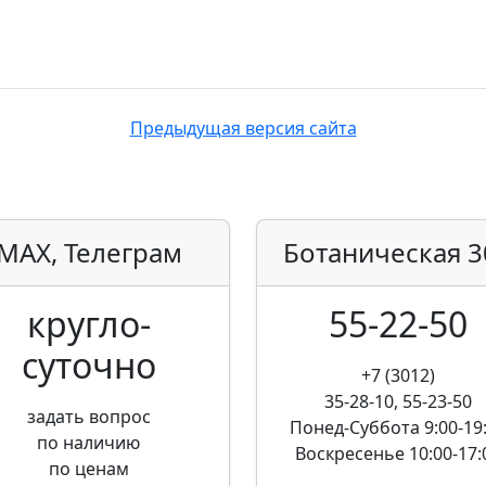
Предыдущая версия сайта
MAX, Телеграм
Ботаническая
3
кругло­
55-22-50
суточно
+7 (3012)
35-28-10, 55-23-50
задать вопрос
Понед-Суббота
9:00-19
по наличию
Воскресенье
10:00-17:
по ценам