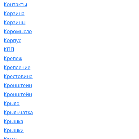
Контакты
[4]
Корзина
[1]
Корзины
[159]
Коромысло
[6]
Корпус
[41]
КПП
[70]
Крепеж
[4]
Крепление
[23]
Крестовина
[309]
Кронштеин
[1]
Кронштейн
[59]
Крыло
[285]
Крыльчатка
[17]
Крышка
[151]
Крышки
[4]