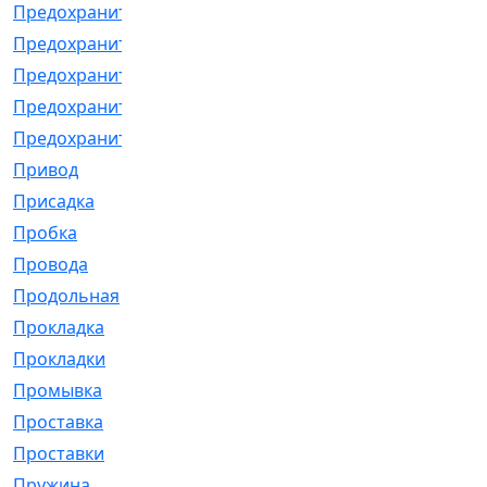
Предохранитель
[32]
Предохранитель_б
[18]
Предохранитель_м
[21]
Предохранитель_фл.
[13]
Предохранительная
[2]
Привод
[198]
Присадка
[2]
Пробка
[1]
Провода
[231]
Продольная
[1]
Прокладка
[2726]
Прокладки
[25]
Промывка
[13]
Проставка
[58]
Проставки
[38]
Пружина
[23]