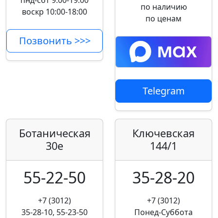
пнд-сбт 9:00-19:00
по наличию
воскр 10:00-18:00
по ценам
Позвонить >>>
Telegram
Ботаническая
Ключевская
30е
144/1
55-22-50
35-28-20
+7 (3012)
+7 (3012)
35-28-10, 55-23-50
Понед-Суббота