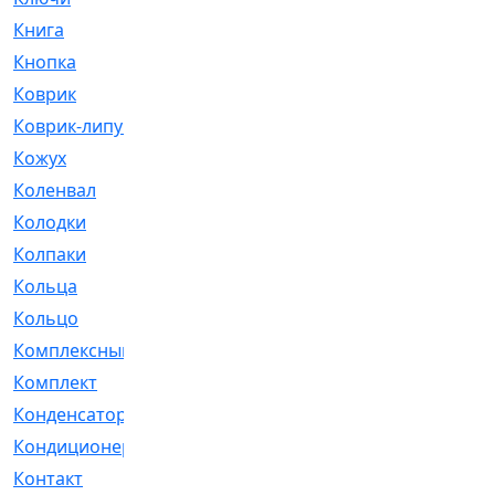
Книга
[293]
Кнопка
[3]
Коврик
[1]
Коврик-липучка
[2]
Кожух
[4]
Коленвал
[38]
Колодки
[2151]
Колпаки
[5]
Кольца
[1164]
Кольцо
[272]
Комплексный
[1]
Комплект
[196]
Конденсатор
[1]
Кондиционер
[2]
Контакт
[3]