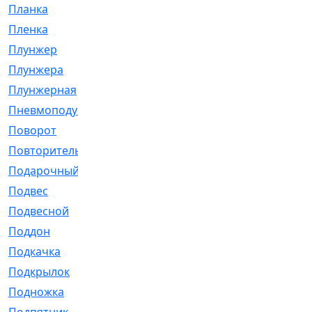
Планка
[21]
Пленка
[1]
Плунжер
[1]
Плунжера
[64]
Плунжерная
[91]
Пневмоподушка
[2]
Поворот
[12]
Повторитель
[86]
Подарочный
[3]
Подвес
[16]
Подвесной
[7]
Поддон
[18]
Подкачка
[5]
Подкрылок
[128]
Подножка
[16]