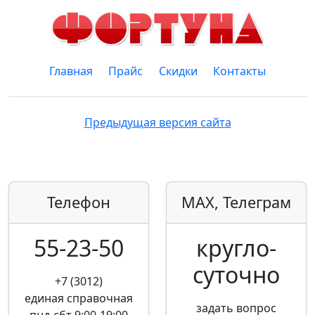
Главная
Прайс
Скидки
Контакты
Предыдущая версия сайта
Телефон
MAX, Телеграм
55-23-50
кругло­
суточно
+7 (3012)
единая справочная
задать вопрос