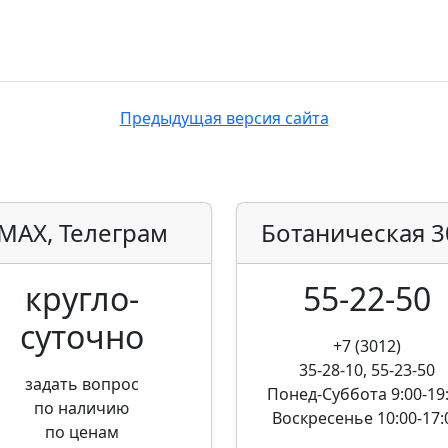
Предыдущая версия сайта
MAX, Телеграм
Ботаническая
3
кругло­
55-22-50
суточно
+7 (3012)
35-28-10, 55-23-50
задать вопрос
Понед-Суббота
9:00-19
по наличию
Воскресенье
10:00-17:
по ценам