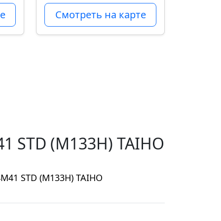
е
Смотреть на карте
1 STD (M133H) TAIHO
M41 STD (M133H) TAIHO