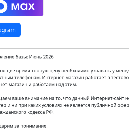
legram
ление базы: Июнь 2026
тоящее время точную цену необходимо узнавать у мен
ктным телефонам. Интернет-магазин работает в тестов
нет-магазин и работаем над этим.
аем ваше внимание на то, что данный Интернет-сайт
тер и ни при каких условиях не является публичной оф
ражданского кодекса РФ.
дарим за понимание.