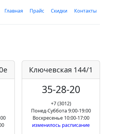
Главная
Прайс
Скидки
Контакты
0е
Ключевская
144/1
35-28-20
+7 (3012)
Понед-Суббота
9:00-19:00
:00
Воскресенье
10:00-17:00
00
изменилось расписание