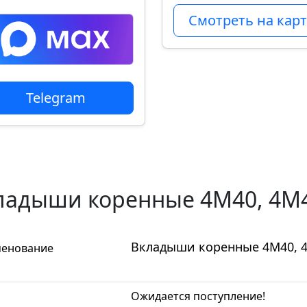
Смотреть на карт
Telegram
ладыши коренные 4M40, 4M4
Вкладыши коренные 4M40, 4
енование
Ожидается поступление!