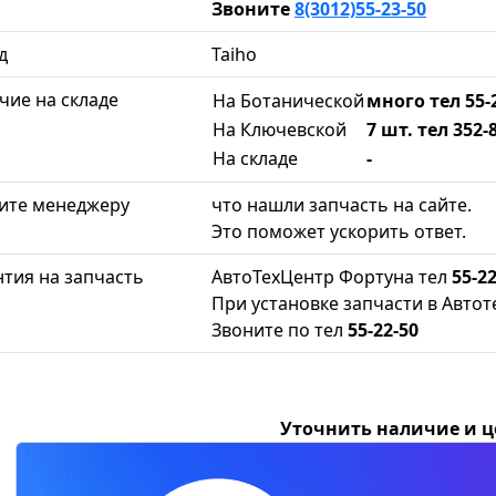
Звоните
8(3012)55-23-50
д
Taiho
чие на складе
На Ботанической
много тел 55-
На Ключевской
7 шт. тел 352-
На складе
-
ите менеджеру
что нашли запчасть на сайте.
Это поможет ускорить ответ.
нтия на запчасть
АвтоТехЦентр Фортуна тел
55-22
При установке запчасти в Автот
Звоните по тел
55-22-50
Уточнить наличие и 