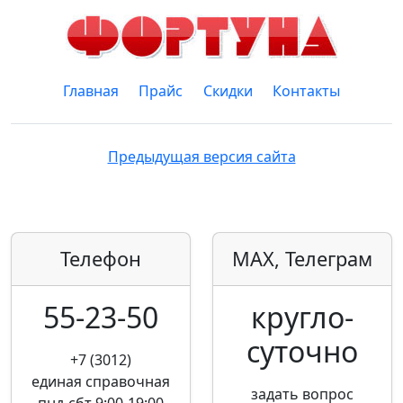
Главная
Прайс
Скидки
Контакты
Предыдущая версия сайта
Телефон
MAX, Телеграм
55-23-50
кругло­
суточно
+7 (3012)
единая справочная
задать вопрос