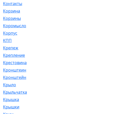
Контакты
[4]
Корзина
[1]
Корзины
[159]
Коромысло
[6]
Корпус
[41]
КПП
[70]
Крепеж
[4]
Крепление
[23]
Крестовина
[309]
Кронштеин
[1]
Кронштейн
[59]
Крыло
[285]
Крыльчатка
[17]
Крышка
[151]
Крышки
[4]