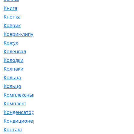
Книга
[293]
Кнопка
[3]
Коврик
[1]
Коврик-липучка
[2]
Кожух
[4]
Коленвал
[38]
Колодки
[2151]
Колпаки
[5]
Кольца
[1164]
Кольцо
[272]
Комплексный
[1]
Комплект
[196]
Конденсатор
[1]
Кондиционер
[2]
Контакт
[3]