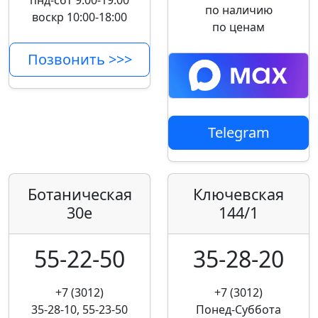
пнд-сбт 9:00-19:00
по наличию
воскр 10:00-18:00
по ценам
Позвонить >>>
Telegram
Ботаническая
Ключевская
30е
144/1
55-22-50
35-28-20
+7 (3012)
+7 (3012)
35-28-10, 55-23-50
Понед-Суббота