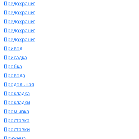
Предохранитель
[32]
Предохранитель_б
[18]
Предохранитель_м
[21]
Предохранитель_фл.
[13]
Предохранительная
[2]
Привод
[198]
Присадка
[2]
Пробка
[1]
Провода
[231]
Продольная
[1]
Прокладка
[2726]
Прокладки
[25]
Промывка
[13]
Проставка
[58]
Проставки
[38]
Пружина
[23]