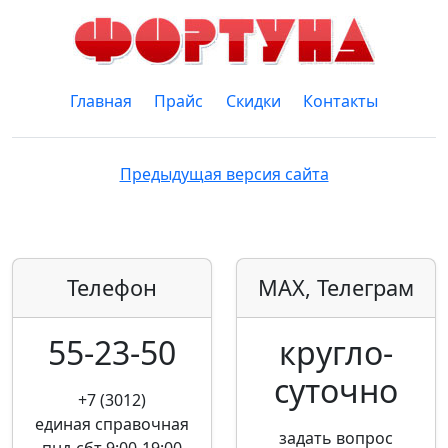
Главная
Прайс
Скидки
Контакты
Предыдущая версия сайта
Телефон
MAX, Телеграм
55-23-50
кругло­
суточно
+7 (3012)
единая справочная
задать вопрос