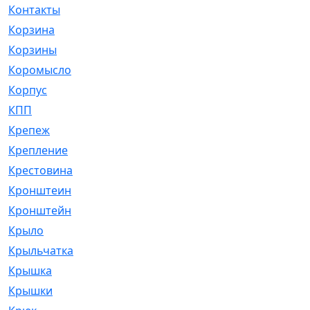
Контакты
[4]
Корзина
[1]
Корзины
[159]
Коромысло
[6]
Корпус
[41]
КПП
[70]
Крепеж
[4]
Крепление
[23]
Крестовина
[309]
Кронштеин
[1]
Кронштейн
[59]
Крыло
[285]
Крыльчатка
[17]
Крышка
[151]
Крышки
[4]