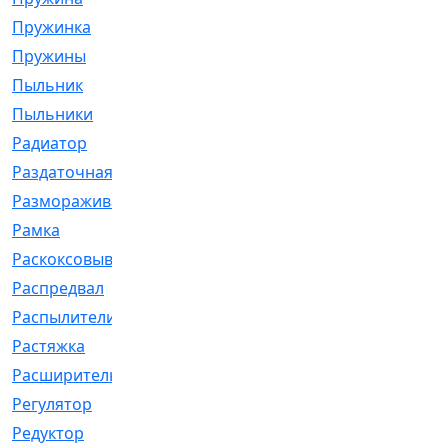
Пружинка
[1]
Пружины
[326]
Пыльник
[1202]
Пыльники
[5]
Радиатор
[916]
Раздаточная
[1]
Размораживатель
[1]
Рамка
[29]
Раскоксовывание
[4]
Распредвал
[41]
Распылители
[226]
Растяжка
[1]
Расширительный
[9]
Регулятор
[5]
Редуктор
[17]