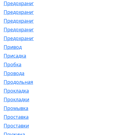
Предохранитель
[32]
Предохранитель_б
[18]
Предохранитель_м
[21]
Предохранитель_фл.
[13]
Предохранительная
[2]
Привод
[198]
Присадка
[2]
Пробка
[1]
Провода
[231]
Продольная
[1]
Прокладка
[2726]
Прокладки
[25]
Промывка
[13]
Проставка
[58]
Проставки
[38]
Пружина
[23]