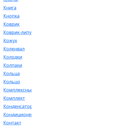
Книга
[293]
Кнопка
[3]
Коврик
[1]
Коврик-липучка
[2]
Кожух
[4]
Коленвал
[38]
Колодки
[2151]
Колпаки
[5]
Кольца
[1164]
Кольцо
[272]
Комплексный
[1]
Комплект
[196]
Конденсатор
[1]
Кондиционер
[2]
Контакт
[3]