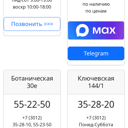
пнд-сбт 9:00-19:00
по наличию
воскр 10:00-18:00
по ценам
Позвонить >>>
Telegram
Ботаническая
Ключевская
30е
144/1
55-22-50
35-28-20
+7 (3012)
+7 (3012)
35-28-10, 55-23-50
Понед-Суббота