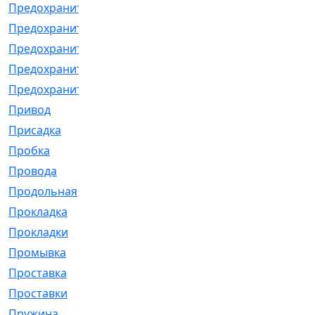
Предохранитель
[32]
Предохранитель_б
[18]
Предохранитель_м
[21]
Предохранитель_фл.
[13]
Предохранительная
[2]
Привод
[198]
Присадка
[2]
Пробка
[1]
Провода
[231]
Продольная
[1]
Прокладка
[2726]
Прокладки
[25]
Промывка
[13]
Проставка
[58]
Проставки
[38]
Пружина
[23]