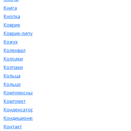
Книга
[293]
Кнопка
[3]
Коврик
[1]
Коврик-липучка
[2]
Кожух
[4]
Коленвал
[38]
Колодки
[2151]
Колпаки
[5]
Кольца
[1164]
Кольцо
[272]
Комплексный
[1]
Комплект
[196]
Конденсатор
[1]
Кондиционер
[2]
Контакт
[3]