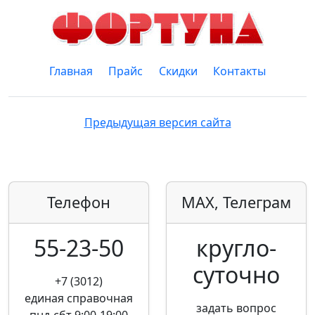
Главная
Прайс
Скидки
Контакты
Предыдущая версия сайта
Телефон
MAX, Телеграм
55-23-50
кругло­
суточно
+7 (3012)
единая справочная
задать вопрос