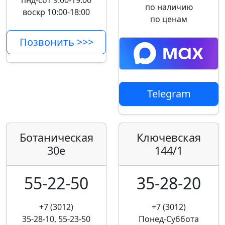
пнд-сбт 9:00-19:00
по наличию
воскр 10:00-18:00
по ценам
Позвонить >>>
Telegram
Ботаническая
Ключевская
30е
144/1
55-22-50
35-28-20
+7 (3012)
+7 (3012)
35-28-10, 55-23-50
Понед-Суббота