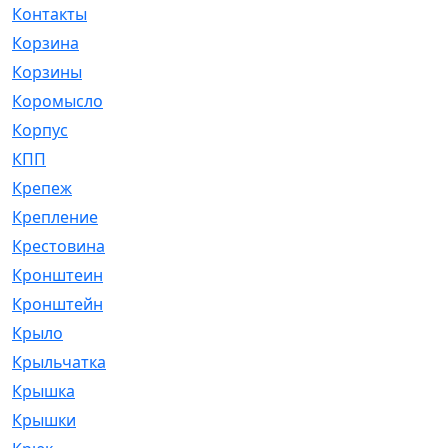
Контакты
[4]
Корзина
[1]
Корзины
[159]
Коромысло
[6]
Корпус
[41]
КПП
[70]
Крепеж
[4]
Крепление
[23]
Крестовина
[309]
Кронштеин
[1]
Кронштейн
[59]
Крыло
[285]
Крыльчатка
[17]
Крышка
[151]
Крышки
[4]