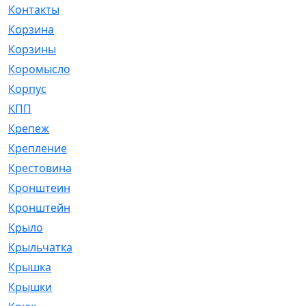
Контакты
[4]
Корзина
[1]
Корзины
[159]
Коромысло
[6]
Корпус
[41]
КПП
[70]
Крепеж
[4]
Крепление
[23]
Крестовина
[309]
Кронштеин
[1]
Кронштейн
[59]
Крыло
[285]
Крыльчатка
[17]
Крышка
[151]
Крышки
[4]