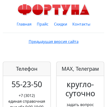
Главная
Прайс
Скидки
Контакты
Предыдущая версия сайта
Телефон
MAX, Телеграм
55-23-50
кругло­
суточно
+7 (3012)
единая справочная
задать вопрос