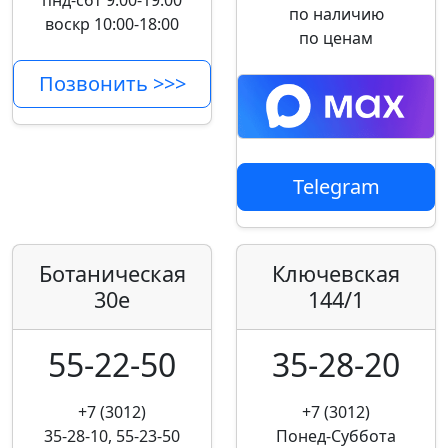
пнд-сбт 9:00-19:00
по наличию
воскр 10:00-18:00
по ценам
Позвонить >>>
Telegram
Ботаническая
Ключевская
30е
144/1
55-22-50
35-28-20
+7 (3012)
+7 (3012)
35-28-10, 55-23-50
Понед-Суббота