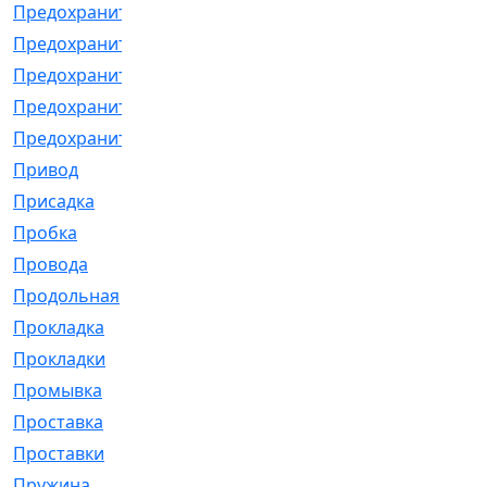
Предохранитель
[32]
Предохранитель_б
[18]
Предохранитель_м
[21]
Предохранитель_фл.
[13]
Предохранительная
[2]
Привод
[198]
Присадка
[2]
Пробка
[1]
Провода
[231]
Продольная
[1]
Прокладка
[2726]
Прокладки
[25]
Промывка
[13]
Проставка
[58]
Проставки
[38]
Пружина
[23]