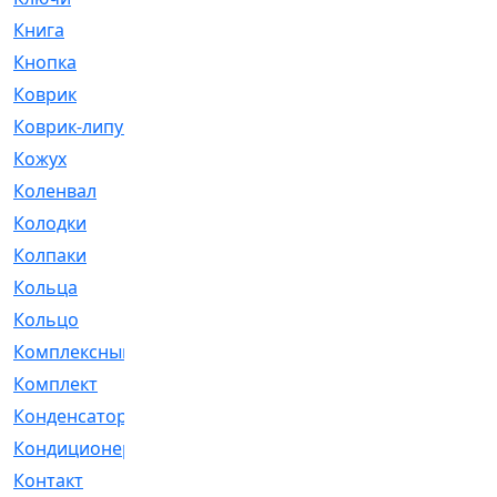
Книга
[293]
Кнопка
[3]
Коврик
[1]
Коврик-липучка
[2]
Кожух
[4]
Коленвал
[38]
Колодки
[2151]
Колпаки
[5]
Кольца
[1164]
Кольцо
[272]
Комплексный
[1]
Комплект
[196]
Конденсатор
[1]
Кондиционер
[2]
Контакт
[3]