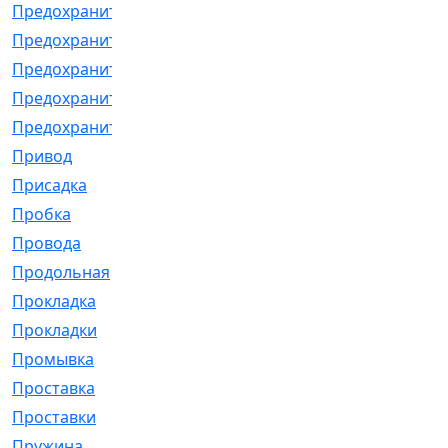
Предохранитель
[32]
Предохранитель_б
[18]
Предохранитель_м
[21]
Предохранитель_фл.
[13]
Предохранительная
[2]
Привод
[198]
Присадка
[2]
Пробка
[1]
Провода
[231]
Продольная
[1]
Прокладка
[2726]
Прокладки
[25]
Промывка
[13]
Проставка
[58]
Проставки
[38]
Пружина
[23]