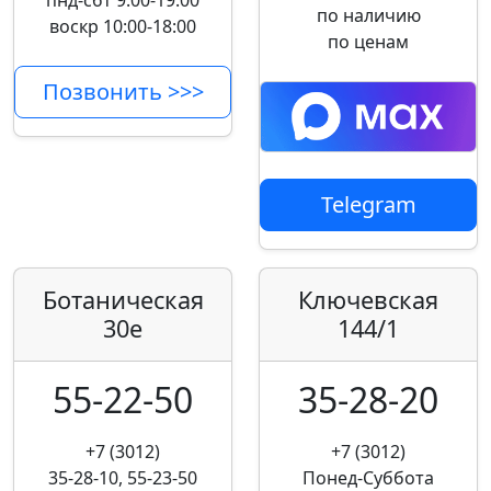
пнд-сбт 9:00-19:00
по наличию
воскр 10:00-18:00
по ценам
Позвонить >>>
Telegram
Ботаническая
Ключевская
30е
144/1
55-22-50
35-28-20
+7 (3012)
+7 (3012)
35-28-10, 55-23-50
Понед-Суббота