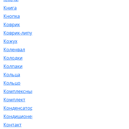
Книга
[293]
Кнопка
[3]
Коврик
[1]
Коврик-липучка
[2]
Кожух
[4]
Коленвал
[38]
Колодки
[2151]
Колпаки
[5]
Кольца
[1164]
Кольцо
[272]
Комплексный
[1]
Комплект
[196]
Конденсатор
[1]
Кондиционер
[2]
Контакт
[3]