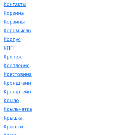
Контакты
[4]
Корзина
[1]
Корзины
[159]
Коромысло
[6]
Корпус
[41]
КПП
[70]
Крепеж
[4]
Крепление
[23]
Крестовина
[309]
Кронштеин
[1]
Кронштейн
[59]
Крыло
[285]
Крыльчатка
[17]
Крышка
[151]
Крышки
[4]