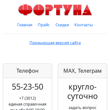
Главная
Прайс
Скидки
Контакты
Предыдущая версия сайта
Телефон
MAX, Телеграм
55-23-50
кругло­
суточно
+7 (3012)
единая справочная
задать вопрос