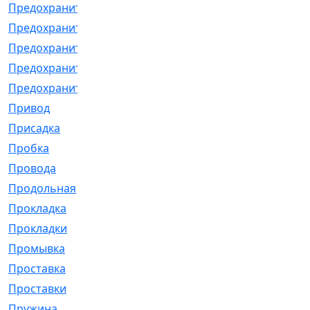
Предохранитель
[32]
Предохранитель_б
[18]
Предохранитель_м
[21]
Предохранитель_фл.
[13]
Предохранительная
[2]
Привод
[198]
Присадка
[2]
Пробка
[1]
Провода
[231]
Продольная
[1]
Прокладка
[2726]
Прокладки
[25]
Промывка
[13]
Проставка
[58]
Проставки
[38]
Пружина
[23]