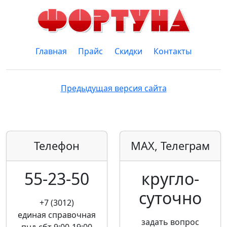
Главная
Прайс
Скидки
Контакты
Предыдущая версия сайта
Телефон
MAX, Телеграм
55-23-50
кругло­
суточно
+7 (3012)
единая справочная
задать вопрос