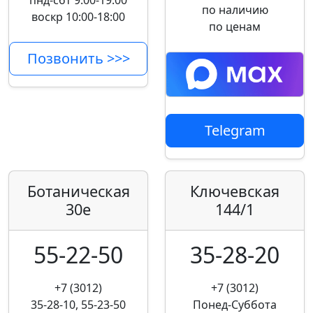
пнд-сбт 9:00-19:00
по наличию
воскр 10:00-18:00
по ценам
Позвонить >>>
Telegram
Ботаническая
Ключевская
30е
144/1
55-22-50
35-28-20
+7 (3012)
+7 (3012)
35-28-10, 55-23-50
Понед-Суббота