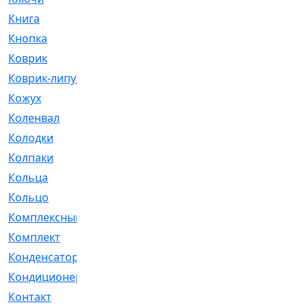
Книга
[293]
Кнопка
[3]
Коврик
[1]
Коврик-липучка
[2]
Кожух
[4]
Коленвал
[38]
Колодки
[2151]
Колпаки
[5]
Кольца
[1164]
Кольцо
[272]
Комплексный
[1]
Комплект
[196]
Конденсатор
[1]
Кондиционер
[2]
Контакт
[3]