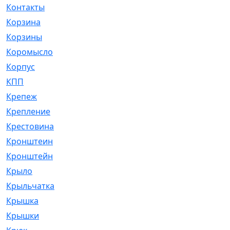
Контакты
[4]
Корзина
[1]
Корзины
[159]
Коромысло
[6]
Корпус
[41]
КПП
[70]
Крепеж
[4]
Крепление
[23]
Крестовина
[309]
Кронштеин
[1]
Кронштейн
[59]
Крыло
[285]
Крыльчатка
[17]
Крышка
[151]
Крышки
[4]