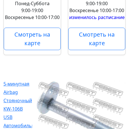
Понед-Суббота
9:00-19:00
9:00-19:00
Воскресенье
10:00-17:00
Воскресенье
10:00-17:00
изменилось расписание
Смотреть на
Смотреть на
карте
карте
5-минутная
[1]
Airbag
[18]
Cтояночный
[1]
KW-106B
[0]
USB
[6]
Автомобильное
[6]