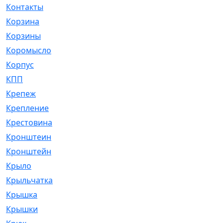
Контакты
[4]
Корзина
[1]
Корзины
[159]
Коромысло
[6]
Корпус
[41]
КПП
[70]
Крепеж
[4]
Крепление
[23]
Крестовина
[309]
Кронштеин
[1]
Кронштейн
[59]
Крыло
[285]
Крыльчатка
[17]
Крышка
[151]
Крышки
[4]