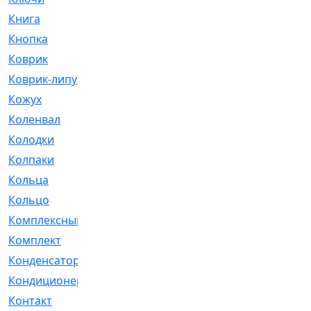
Книга
[293]
Кнопка
[3]
Коврик
[1]
Коврик-липучка
[2]
Кожух
[4]
Коленвал
[38]
Колодки
[2151]
Колпаки
[5]
Кольца
[1164]
Кольцо
[272]
Комплексный
[1]
Комплект
[196]
Конденсатор
[1]
Кондиционер
[2]
Контакт
[3]