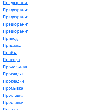
Предохранитель
[32]
Предохранитель_б
[18]
Предохранитель_м
[21]
Предохранитель_фл.
[13]
Предохранительная
[2]
Привод
[198]
Присадка
[2]
Пробка
[1]
Провода
[231]
Продольная
[1]
Прокладка
[2726]
Прокладки
[25]
Промывка
[13]
Проставка
[58]
Проставки
[38]
Пружина
[23]