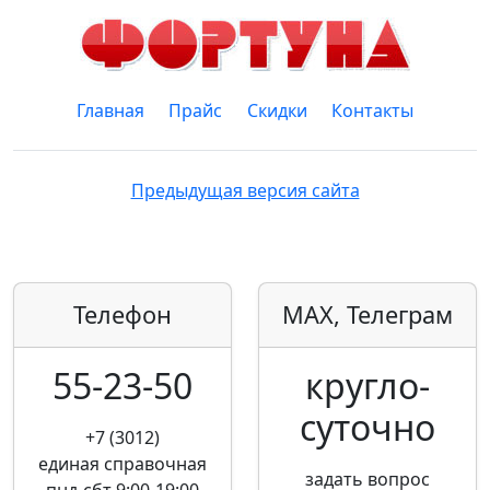
Главная
Прайс
Скидки
Контакты
Предыдущая версия сайта
Телефон
MAX, Телеграм
55-23-50
кругло­
суточно
+7 (3012)
единая справочная
задать вопрос