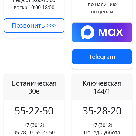
пнд-сбт 9:00-19:00
по наличию
воскр 10:00-18:00
по ценам
Позвонить >>>
Telegram
Ботаническая
Ключевская
30е
144/1
55-22-50
35-28-20
+7 (3012)
+7 (3012)
35-28-10, 55-23-50
Понед-Суббота