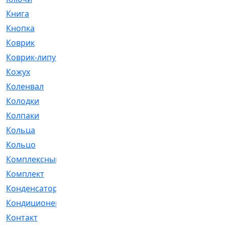
Книга
[293]
Кнопка
[3]
Коврик
[1]
Коврик-липучка
[2]
Кожух
[4]
Коленвал
[38]
Колодки
[2151]
Колпаки
[5]
Кольца
[1164]
Кольцо
[272]
Комплексный
[1]
Комплект
[196]
Конденсатор
[1]
Кондиционер
[2]
Контакт
[3]