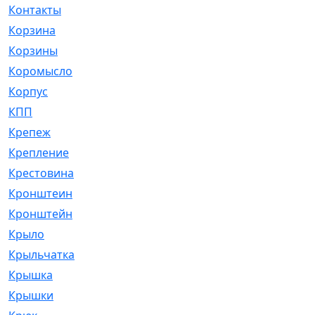
Контакты
[4]
Корзина
[1]
Корзины
[159]
Коромысло
[6]
Корпус
[41]
КПП
[70]
Крепеж
[4]
Крепление
[23]
Крестовина
[309]
Кронштеин
[1]
Кронштейн
[59]
Крыло
[285]
Крыльчатка
[17]
Крышка
[151]
Крышки
[4]