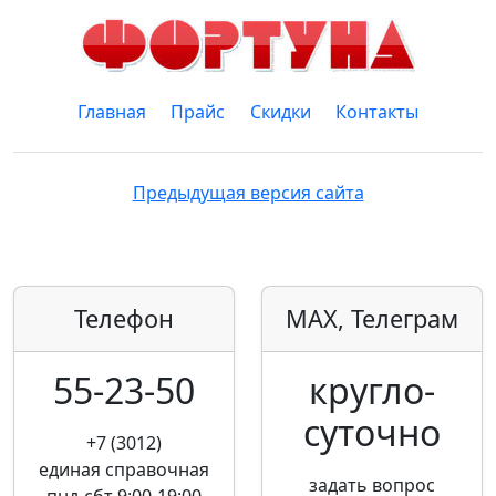
Главная
Прайс
Скидки
Контакты
Предыдущая версия сайта
Телефон
MAX, Телеграм
55-23-50
кругло­
суточно
+7 (3012)
единая справочная
задать вопрос