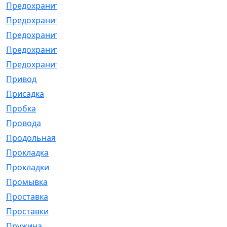
Предохранитель
[32]
Предохранитель_б
[18]
Предохранитель_м
[21]
Предохранитель_фл.
[13]
Предохранительная
[2]
Привод
[198]
Присадка
[2]
Пробка
[1]
Провода
[231]
Продольная
[1]
Прокладка
[2726]
Прокладки
[25]
Промывка
[13]
Проставка
[58]
Проставки
[38]
Пружина
[23]