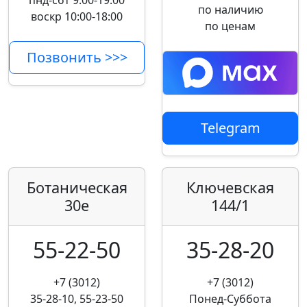
пнд-сбт 9:00-19:00
по наличию
воскр 10:00-18:00
по ценам
Позвонить >>>
Telegram
Ботаническая
Ключевская
30е
144/1
55-22-50
35-28-20
+7 (3012)
+7 (3012)
35-28-10, 55-23-50
Понед-Суббота