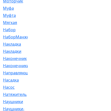
Моторчик
[6]
Муфа
[1]
Муфта
[9]
Мягкая
[3]
Набор
[6]
НаборМанжетГТЦ
[33]
Накладка
[51]
Накладки
[1]
Наконечник
[743]
Наконечники
[119]
Направляющая
[43]
Насадка
[16]
Насос
[356]
Натяжитель
[125]
Наушники
[8]
Наушники-
[2]