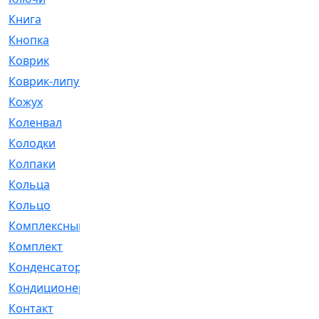
Книга
[293]
Кнопка
[3]
Коврик
[1]
Коврик-липучка
[2]
Кожух
[4]
Коленвал
[38]
Колодки
[2151]
Колпаки
[5]
Кольца
[1164]
Кольцо
[272]
Комплексный
[1]
Комплект
[196]
Конденсатор
[1]
Кондиционер
[2]
Контакт
[3]