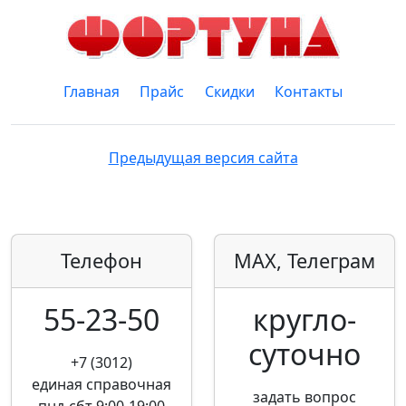
Главная
Прайс
Скидки
Контакты
Предыдущая версия сайта
Телефон
MAX, Телеграм
55-23-50
кругло­
суточно
+7 (3012)
единая справочная
задать вопрос