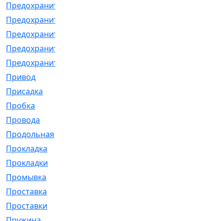
Предохранитель
[32]
Предохранитель_б
[18]
Предохранитель_м
[21]
Предохранитель_фл.
[13]
Предохранительная
[2]
Привод
[198]
Присадка
[2]
Пробка
[1]
Провода
[231]
Продольная
[1]
Прокладка
[2726]
Прокладки
[25]
Промывка
[13]
Проставка
[58]
Проставки
[38]
Пружина
[23]