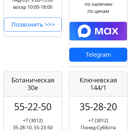
пнд-сбт 9:00-19:00
по наличию
воскр 10:00-18:00
по ценам
Позвонить >>>
Telegram
Ботаническая
Ключевская
30е
144/1
55-22-50
35-28-20
+7 (3012)
+7 (3012)
35-28-10, 55-23-50
Понед-Суббота