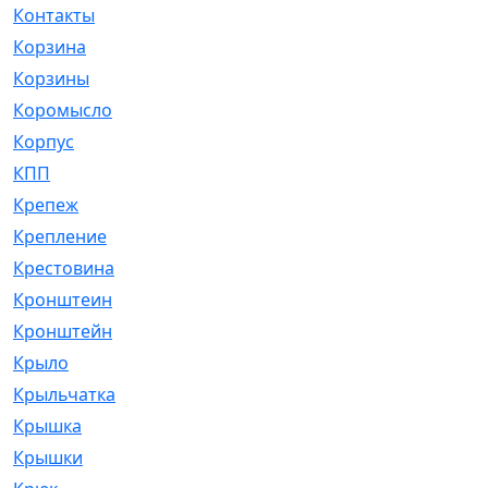
Контакты
[4]
Корзина
[1]
Корзины
[159]
Коромысло
[6]
Корпус
[41]
КПП
[70]
Крепеж
[4]
Крепление
[23]
Крестовина
[309]
Кронштеин
[1]
Кронштейн
[59]
Крыло
[285]
Крыльчатка
[17]
Крышка
[151]
Крышки
[4]