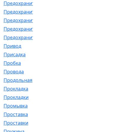
Предохранитель
[32]
Предохранитель_б
[18]
Предохранитель_м
[21]
Предохранитель_фл.
[13]
Предохранительная
[2]
Привод
[198]
Присадка
[2]
Пробка
[1]
Провода
[231]
Продольная
[1]
Прокладка
[2726]
Прокладки
[25]
Промывка
[13]
Проставка
[58]
Проставки
[38]
Пружина
[23]