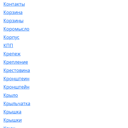
Контакты
[4]
Корзина
[1]
Корзины
[159]
Коромысло
[6]
Корпус
[41]
КПП
[70]
Крепеж
[4]
Крепление
[23]
Крестовина
[309]
Кронштеин
[1]
Кронштейн
[59]
Крыло
[285]
Крыльчатка
[17]
Крышка
[151]
Крышки
[4]