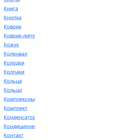
Книга
[293]
Кнопка
[3]
Коврик
[1]
Коврик-липучка
[2]
Кожух
[4]
Коленвал
[38]
Колодки
[2151]
Колпаки
[5]
Кольца
[1164]
Кольцо
[272]
Комплексный
[1]
Комплект
[196]
Конденсатор
[1]
Кондиционер
[2]
Контакт
[3]