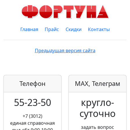
Главная
Прайс
Скидки
Контакты
Предыдущая версия сайта
Телефон
MAX, Телеграм
55-23-50
кругло­
суточно
+7 (3012)
единая справочная
задать вопрос