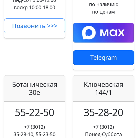
пнд-сбт 9:00-19:00
по наличию
воскр 10:00-18:00
по ценам
Позвонить >>>
Telegram
Ботаническая
Ключевская
30е
144/1
55-22-50
35-28-20
+7 (3012)
+7 (3012)
35-28-10, 55-23-50
Понед-Суббота