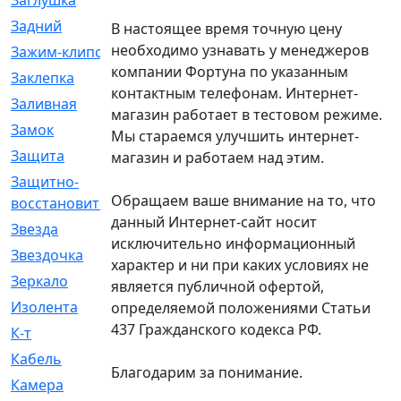
Заглушка
[21]
Задний
[528]
В настоящее время точную цену
необходимо узнавать у менеджеров
Зажим-клипса
[1]
компании Фортуна по указанным
Заклепка
[1]
контактным телефонам. Интернет-
Заливная
[4]
магазин работает в тестовом режиме.
Замок
[12]
Мы стараемся улучшить интернет-
Защита
[79]
магазин и работаем над этим.
Защитно-
[4]
Обращаем ваше внимание на то, что
восстановительный
данный Интернет-сайт носит
Звезда
[1]
исключительно информационный
Звездочка
[5]
характер и ни при каких условиях не
Зеркало
[369]
является публичной офертой,
Изолента
[1]
определяемой положениями Статьи
437 Гражданского кодекса РФ.
К-т
[13]
Кабель
[50]
Благодарим за понимание.
Камера
[4]