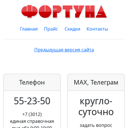
Главная
Прайс
Скидки
Контакты
Предыдущая версия сайта
Телефон
MAX, Телеграм
55-23-50
кругло­
суточно
+7 (3012)
единая справочная
задать вопрос