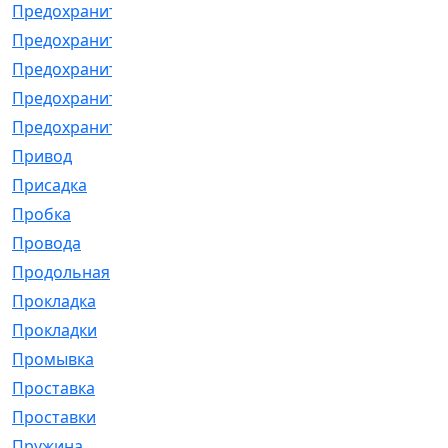
Предохранитель
[32]
Предохранитель_б
[18]
Предохранитель_м
[21]
Предохранитель_фл.
[13]
Предохранительная
[2]
Привод
[198]
Присадка
[2]
Пробка
[1]
Провода
[231]
Продольная
[1]
Прокладка
[2726]
Прокладки
[25]
Промывка
[13]
Проставка
[58]
Проставки
[38]
Пружина
[23]