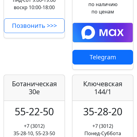
пнд-сбт 9:00-19:00
по наличию
воскр 10:00-18:00
по ценам
Позвонить >>>
Telegram
Ботаническая
Ключевская
30е
144/1
55-22-50
35-28-20
+7 (3012)
+7 (3012)
35-28-10, 55-23-50
Понед-Суббота