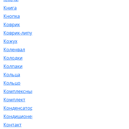
Книга
[293]
Кнопка
[3]
Коврик
[1]
Коврик-липучка
[2]
Кожух
[4]
Коленвал
[38]
Колодки
[2151]
Колпаки
[5]
Кольца
[1164]
Кольцо
[272]
Комплексный
[1]
Комплект
[196]
Конденсатор
[1]
Кондиционер
[2]
Контакт
[3]