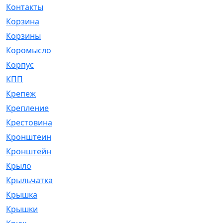
Контакты
[4]
Корзина
[1]
Корзины
[159]
Коромысло
[6]
Корпус
[41]
КПП
[70]
Крепеж
[4]
Крепление
[23]
Крестовина
[309]
Кронштеин
[1]
Кронштейн
[59]
Крыло
[285]
Крыльчатка
[17]
Крышка
[151]
Крышки
[4]