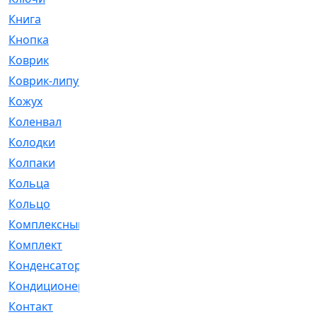
Книга
[293]
Кнопка
[3]
Коврик
[1]
Коврик-липучка
[2]
Кожух
[4]
Коленвал
[38]
Колодки
[2151]
Колпаки
[5]
Кольца
[1164]
Кольцо
[272]
Комплексный
[1]
Комплект
[196]
Конденсатор
[1]
Кондиционер
[2]
Контакт
[3]