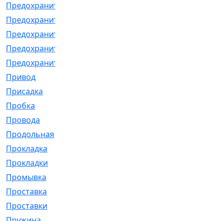
Предохранитель
[32]
Предохранитель_б
[18]
Предохранитель_м
[21]
Предохранитель_фл.
[13]
Предохранительная
[2]
Привод
[198]
Присадка
[2]
Пробка
[1]
Провода
[231]
Продольная
[1]
Прокладка
[2726]
Прокладки
[25]
Промывка
[13]
Проставка
[58]
Проставки
[38]
Пружина
[23]