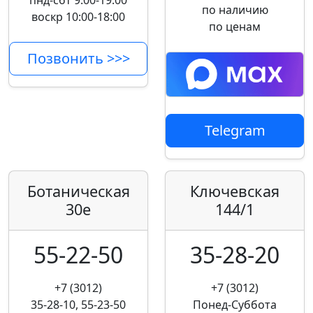
пнд-сбт 9:00-19:00
по наличию
воскр 10:00-18:00
по ценам
Позвонить >>>
Telegram
Ботаническая
Ключевская
30е
144/1
55-22-50
35-28-20
+7 (3012)
+7 (3012)
35-28-10, 55-23-50
Понед-Суббота