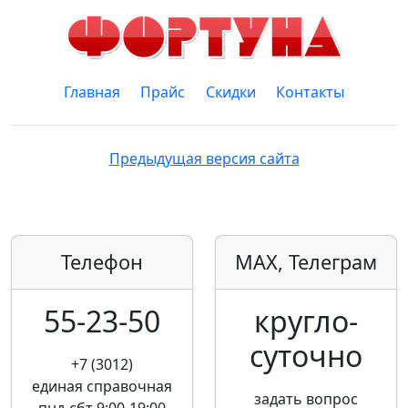
Главная
Прайс
Скидки
Контакты
Предыдущая версия сайта
Телефон
MAX, Телеграм
55-23-50
кругло­
суточно
+7 (3012)
единая справочная
задать вопрос