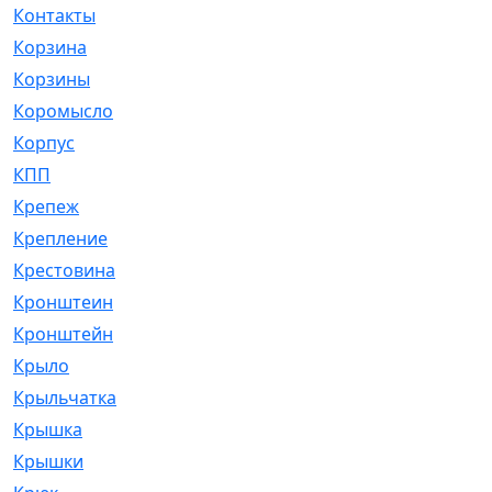
Контакты
[4]
Корзина
[1]
Корзины
[159]
Коромысло
[6]
Корпус
[41]
КПП
[70]
Крепеж
[4]
Крепление
[23]
Крестовина
[309]
Кронштеин
[1]
Кронштейн
[59]
Крыло
[285]
Крыльчатка
[17]
Крышка
[151]
Крышки
[4]