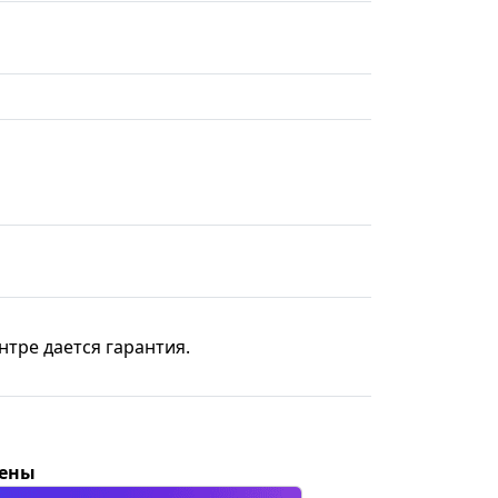
нтре дается гарантия.
цены