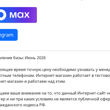
legram
ление базы: Июнь 2026
тоящее время точную цену необходимо узнавать у мен
ктным телефонам. Интернет-магазин работает в тестов
нет-магазин и работаем над этим.
аем ваше внимание на то, что данный Интернет-сайт
тер и ни при каких условиях не является публичной оф
ражданского кодекса РФ.