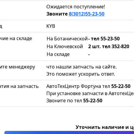
Ожидается поступление!
Звоните
8(3012)55-23-50
д
KYB
чие на складе
На Ботанической
- тел 55-23-50
На Ключевской
2 шт. тел 352-820
На складе
-
ите менеджеру
что нашли запчасть на сайте.
Это поможет ускорить ответ.
нтия на запчасть
АвтоТехЦентр Фортуна тел
55-22-50
При установке запчасти в АвтотехЦе
Звоните по тел
55-22-50
Уточнить наличие и 