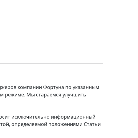
еджеров компании Фортуна по указанным
ом режиме. Мы стараемся улучшить
 носит исключительно информационный
ертой, определяемой положениями Статьи