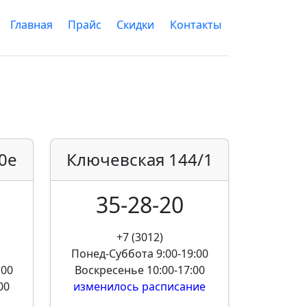
Главная
Прайс
Скидки
Контакты
0е
Ключевская
144/1
35-28-20
+7 (3012)
Понед-Суббота
9:00-19:00
:00
Воскресенье
10:00-17:00
00
изменилось расписание