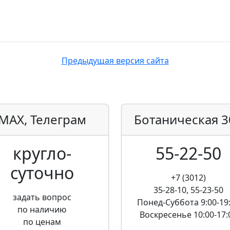
Предыдущая версия сайта
MAX, Телеграм
Ботаническая
3
кругло­
55-22-50
суточно
+7 (3012)
35-28-10, 55-23-50
задать вопрос
Понед-Суббота
9:00-19
по наличию
Воскресенье
10:00-17:
по ценам