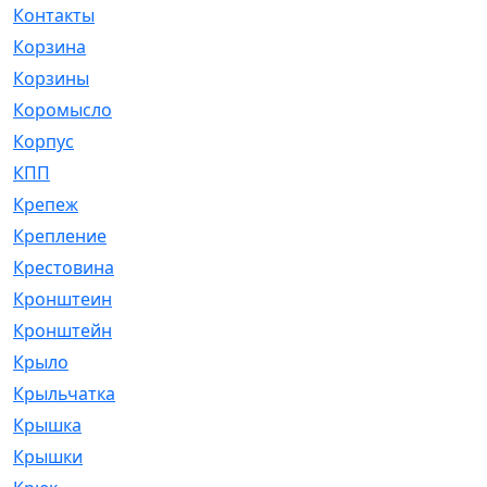
Контакты
[4]
Корзина
[1]
Корзины
[159]
Коромысло
[6]
Корпус
[41]
КПП
[70]
Крепеж
[4]
Крепление
[23]
Крестовина
[309]
Кронштеин
[1]
Кронштейн
[59]
Крыло
[285]
Крыльчатка
[17]
Крышка
[151]
Крышки
[4]