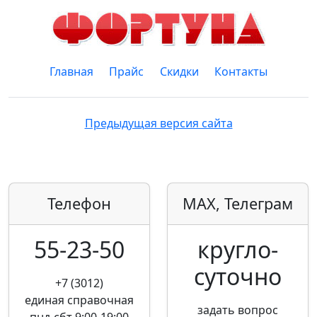
Главная
Прайс
Скидки
Контакты
Предыдущая версия сайта
Телефон
MAX, Телеграм
55-23-50
кругло­
суточно
+7 (3012)
единая справочная
задать вопрос