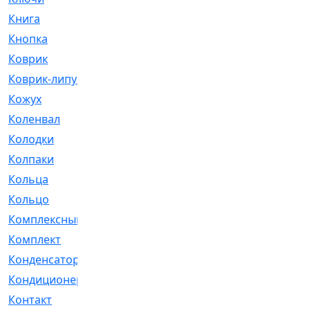
Книга
[293]
Кнопка
[3]
Коврик
[1]
Коврик-липучка
[2]
Кожух
[4]
Коленвал
[38]
Колодки
[2151]
Колпаки
[5]
Кольца
[1164]
Кольцо
[272]
Комплексный
[1]
Комплект
[196]
Конденсатор
[1]
Кондиционер
[2]
Контакт
[3]