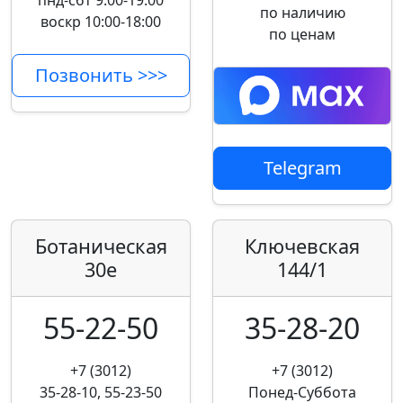
пнд-сбт 9:00-19:00
по наличию
воскр 10:00-18:00
по ценам
Позвонить >>>
Telegram
Ботаническая
Ключевская
30е
144/1
55-22-50
35-28-20
+7 (3012)
+7 (3012)
35-28-10, 55-23-50
Понед-Суббота