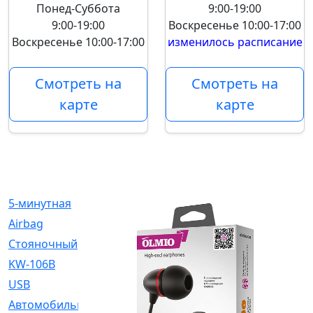
Понед-Суббота
9:00-19:00
9:00-19:00
Воскресенье
10:00-17:00
Воскресенье
10:00-17:00
изменилось расписание
Смотреть на
Смотреть на
карте
карте
5-минутная
[1]
Airbag
[18]
Cтояночный
[1]
KW-106B
[0]
USB
[6]
Автомобильное
[6]