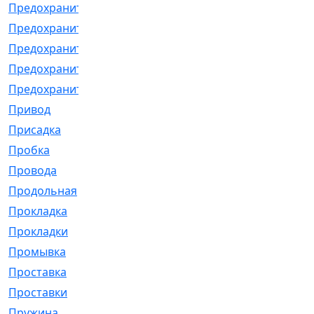
Предохранитель
[32]
Предохранитель_б
[18]
Предохранитель_м
[21]
Предохранитель_фл.
[13]
Предохранительная
[2]
Привод
[198]
Присадка
[2]
Пробка
[1]
Провода
[231]
Продольная
[1]
Прокладка
[2726]
Прокладки
[25]
Промывка
[13]
Проставка
[58]
Проставки
[38]
Пружина
[23]