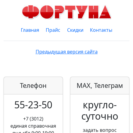
Главная
Прайс
Скидки
Контакты
Предыдущая версия сайта
Телефон
MAX, Телеграм
55-23-50
кругло­
суточно
+7 (3012)
единая справочная
задать вопрос