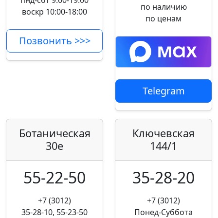
пнд-сбт 9:00-19:00
по наличию
воскр 10:00-18:00
по ценам
Позвонить >>>
Telegram
Ботаническая
Ключевская
30е
144/1
55-22-50
35-28-20
+7 (3012)
+7 (3012)
35-28-10, 55-23-50
Понед-Суббота