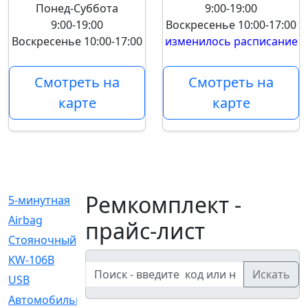
Понед-Суббота
9:00-19:00
9:00-19:00
Воскресенье
10:00-17:00
Воскресенье
10:00-17:00
изменилось расписание
Смотреть на
Смотреть на
карте
карте
Ремкомплект -
5-минутная
[1]
Airbag
[18]
прайс-лист
Cтояночный
[1]
KW-106B
[0]
Искать
USB
[6]
Автомобильное
[6]