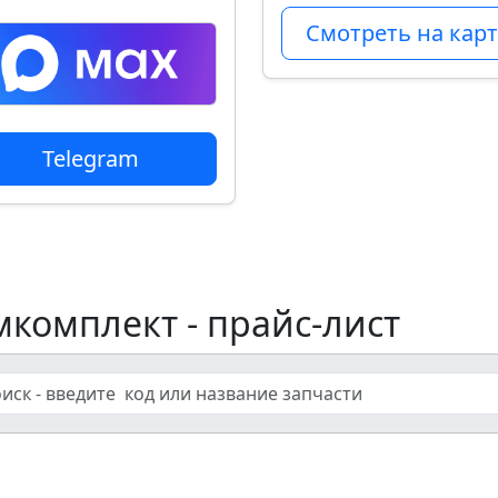
Смотреть на карт
Telegram
мкомплект - прайс-лист