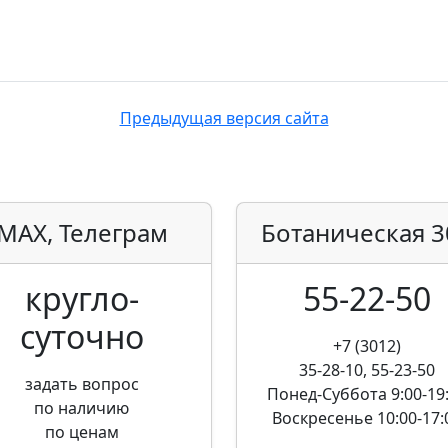
Предыдущая версия сайта
MAX, Телеграм
Ботаническая
3
кругло­
55-22-50
суточно
+7 (3012)
35-28-10, 55-23-50
задать вопрос
Понед-Суббота
9:00-19
по наличию
Воскресенье
10:00-17:
по ценам