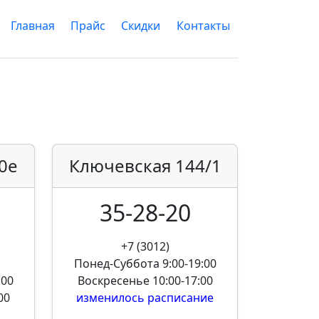
Главная
Прайс
Скидки
Контакты
0е
Ключевская
144/1
35-28-20
+7 (3012)
Понед-Суббота
9:00-19:00
:00
Воскресенье
10:00-17:00
00
изменилось расписание