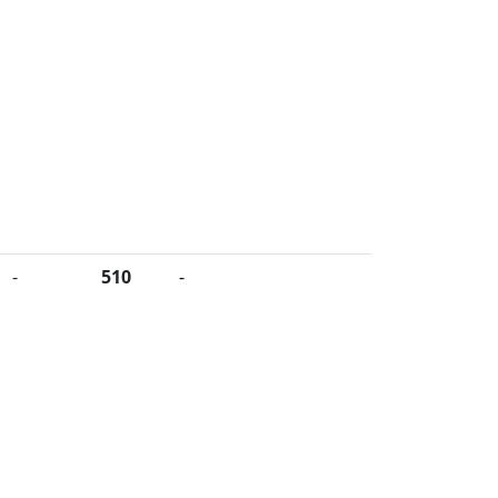
-
510
-