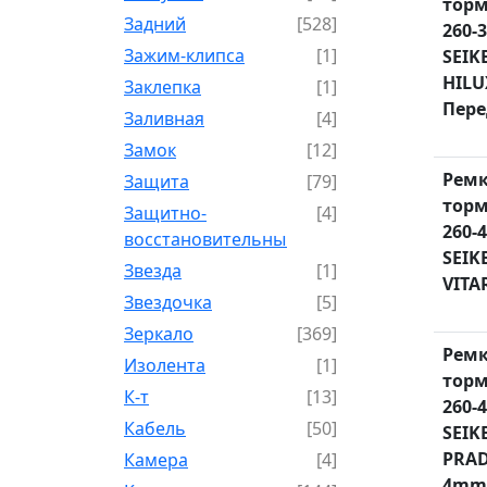
торм
Задний
[528]
260-
Зажим-клипса
[1]
SEIK
HILU
Заклепка
[1]
Пере
Заливная
[4]
Замок
[12]
Рем
Защита
[79]
торм
Защитно-
[4]
260-4
восстановительный
SEIK
Звезда
[1]
VITAR
Звездочка
[5]
Зеркало
[369]
Рем
Изолента
[1]
торм
К-т
[13]
260-4
Кабель
[50]
SEIK
PRAD
Камера
[4]
4mm