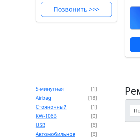
Позвонить >>>
Ре
5-минутная
[1]
Airbag
[18]
Cтояночный
[1]
KW-106B
[0]
USB
[6]
Автомобильное
[6]