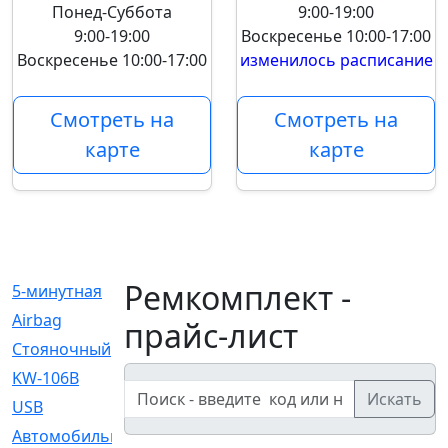
Понед-Суббота
9:00-19:00
9:00-19:00
Воскресенье
10:00-17:00
Воскресенье
10:00-17:00
изменилось расписание
Смотреть на
Смотреть на
карте
карте
Ремкомплект -
5-минутная
[1]
Airbag
[18]
прайс-лист
Cтояночный
[1]
KW-106B
[0]
Искать
USB
[6]
Автомобильное
[6]