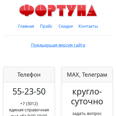
Главная
Прайс
Скидки
Контакты
Предыдущая версия сайта
Телефон
MAX, Телеграм
55-23-50
кругло­
суточно
+7 (3012)
единая справочная
задать вопрос