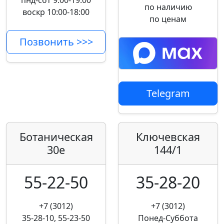
пнд-сбт 9:00-19:00
по наличию
воскр 10:00-18:00
по ценам
Позвонить >>>
Telegram
Ботаническая
Ключевская
30е
144/1
55-22-50
35-28-20
+7 (3012)
+7 (3012)
35-28-10, 55-23-50
Понед-Суббота