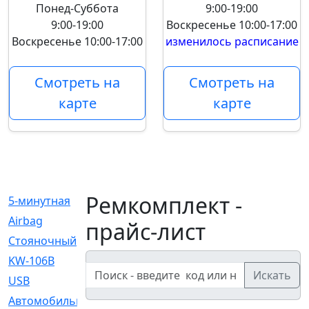
Понед-Суббота
9:00-19:00
9:00-19:00
Воскресенье
10:00-17:00
Воскресенье
10:00-17:00
изменилось расписание
Смотреть на
Смотреть на
карте
карте
Ремкомплект -
5-минутная
[1]
Airbag
[18]
прайс-лист
Cтояночный
[1]
KW-106B
[0]
Искать
USB
[6]
Автомобильное
[6]