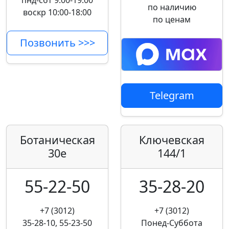
пнд-сбт 9:00-19:00
по наличию
воскр 10:00-18:00
по ценам
Позвонить >>>
Telegram
Ботаническая
Ключевская
30е
144/1
55-22-50
35-28-20
+7 (3012)
+7 (3012)
35-28-10, 55-23-50
Понед-Суббота