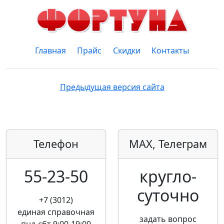
Главная
Прайс
Скидки
Контакты
Предыдущая версия сайта
Телефон
MAX, Телеграм
55-23-50
кругло­
суточно
+7 (3012)
единая справочная
задать вопрос