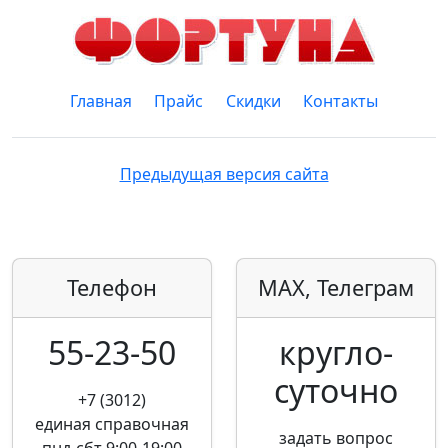
Главная
Прайс
Скидки
Контакты
Предыдущая версия сайта
Телефон
MAX, Телеграм
55-23-50
кругло­
суточно
+7 (3012)
единая справочная
задать вопрос