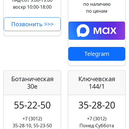
пнд-сбт 9:00-19:00
по наличию
воскр 10:00-18:00
по ценам
Позвонить >>>
Telegram
Ботаническая
Ключевская
30е
144/1
55-22-50
35-28-20
+7 (3012)
+7 (3012)
35-28-10, 55-23-50
Понед-Суббота