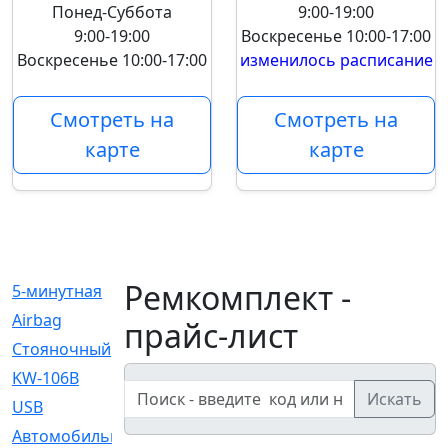
Понед-Суббота
9:00-19:00
9:00-19:00
Воскресенье
10:00-17:00
Воскресенье
10:00-17:00
изменилось расписание
Смотреть на
Смотреть на
карте
карте
Ремкомплект -
5-минутная
[1]
Airbag
[18]
прайс-лист
Cтояночный
[1]
KW-106B
[0]
Искать
USB
[6]
Автомобильное
[6]