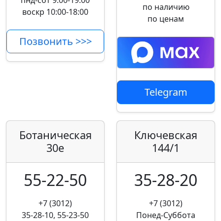
пнд-сбт 9:00-19:00
по наличию
воскр 10:00-18:00
по ценам
Позвонить >>>
Telegram
Ботаническая
Ключевская
30е
144/1
55-22-50
35-28-20
+7 (3012)
+7 (3012)
35-28-10, 55-23-50
Понед-Суббота