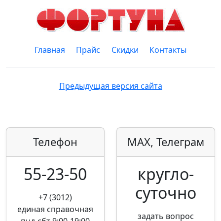
Главная
Прайс
Скидки
Контакты
Предыдущая версия сайта
Телефон
MAX, Телеграм
55-23-50
кругло­
суточно
+7 (3012)
единая справочная
задать вопрос